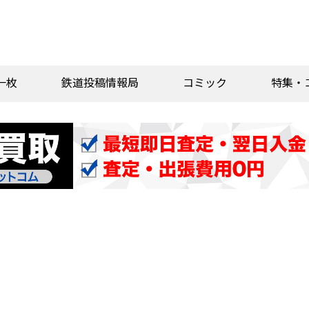
一枚
鉄道投稿情報局
コミック
特集・