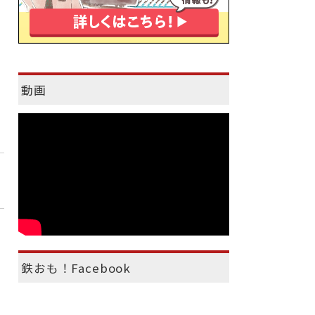
動画
鉄おも！Facebook