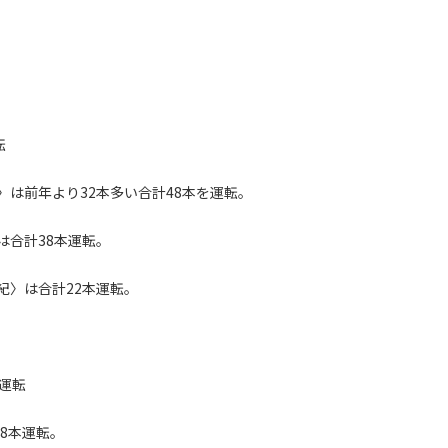
転
は前年より32本多い合計48本を運転。
は合計38本運転。
紀〉は合計22本運転。
運転
8本運転。