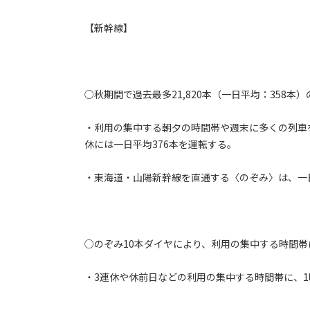
【新幹線】
○秋期間で過去最多21,820本（一日平均：358本
・利用の集中する朝夕の時間帯や週末に多くの列車を
休には一日平均376本を運転する。
・東海道・山陽新幹線を直通する〈のぞみ〉は、一日
○のぞみ10本ダイヤにより、利用の集中する時間帯
・3連休や休前日などの利用の集中する時間帯に、1