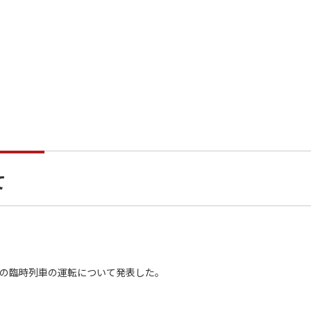
て
日）の臨時列車の運転について発表した。