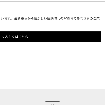
います。 最新車両から懐かしい国鉄時代の写真までみなさまのご応
くわしくはこちら
このページのトップへ