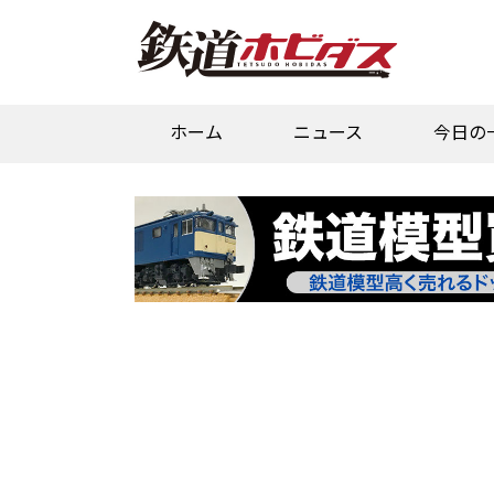
ホーム
ニュース
今日の