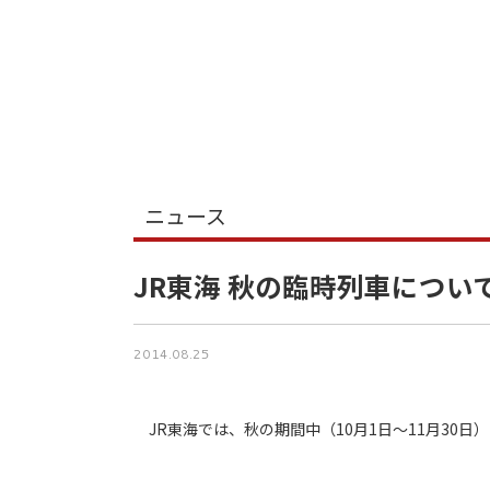
ニュース
JR東海 秋の臨時列車につい
2014.08.25
JR東海では、秋の期間中（10月1日～11月30