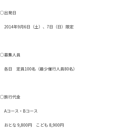
○出発日
2014年9月6日（土）、7日（日）限定
○募集人員
各日 定員100名（最少催行人員80名）
○旅行代金
Aコース・Bコース
おとな 9,800円 こども 8,900円