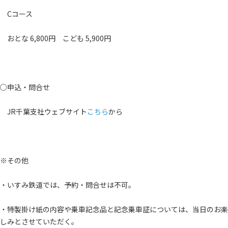
Cコース
おとな 6,800円 こども 5,900円
○申込・問合せ
JR千葉支社ウェブサイト
こちら
から
※その他
・いすみ鉄道では、予約・問合せは不可。
・特製掛け紙の内容や乗車記念品と記念乗車証については、当日のお楽
しみとさせていただく。