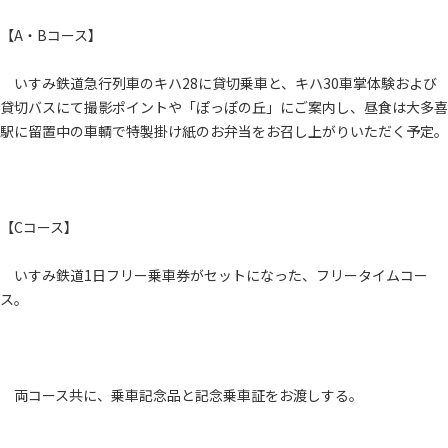
【A・Bコース】
いすみ鉄道急行列車のキハ28に貸切乗車と、キハ30車掌体験および
貸切バスにて撮影ポイントや「ぽっぽの丘」にご案内し、昼食は大多喜
駅に留置中の車輌で特製掛け紙のお弁当をお召し上がりいただく予定。
【Cコース】
いすみ鉄道1日フリー乗車券がセットになった、フリータイムコー
ス。
両コース共に、乗車記念品と記念乗車証をお渡しする。