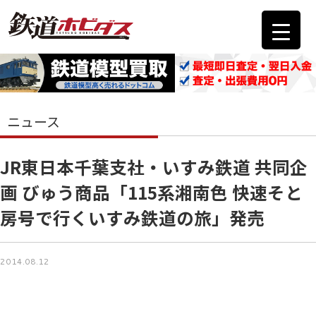
ニュース
JR東日本千葉支社・いすみ鉄道 共同企
画 びゅう商品「115系湘南色 快速そと
房号で行くいすみ鉄道の旅」発売
2014.08.12