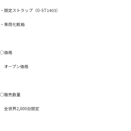
・限定ストラップ（O-ST1403）
・専用化粧箱
○価格
オープン価格
○販売数量
全世界2,000台限定