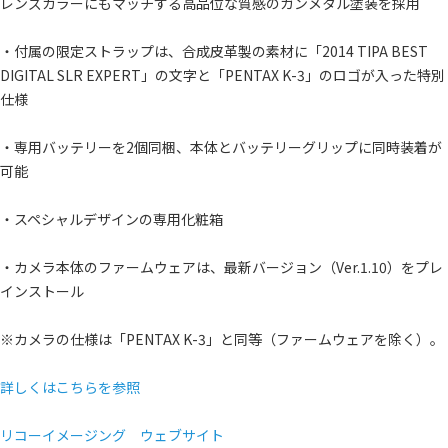
レンズカラーにもマッチする高品位な質感のガンメタル塗装を採用
・付属の限定ストラップは、合成皮革製の素材に「2014 TIPA BEST
DIGITAL SLR EXPERT」の文字と「PENTAX K-3」のロゴが入った特別
仕様
・専用バッテリーを2個同梱、本体とバッテリーグリップに同時装着が
可能
・スペシャルデザインの専用化粧箱
・カメラ本体のファームウェアは、最新バージョン（Ver.1.10）をプレ
インストール
※カメラの仕様は「PENTAX K-3」と同等（ファームウェアを除く）。
詳しくはこちらを参照
リコーイメージング ウェブサイト