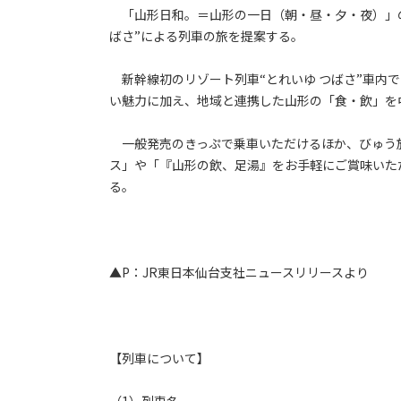
「山形日和。＝山形の一日（朝・昼・夕・夜）」の
ばさ”による列車の旅を提案する。
新幹線初のリゾート列車“とれいゆ つばさ”車内
い魅力に加え、地域と連携した山形の「食・飲」を
一般発売のきっぷで乗車いただけるほか、びゅう
ス」や「『山形の飲、足湯』をお手軽にご賞味いただ
る。
▲P：JR東日本仙台支社ニュースリリースより
【列車について】