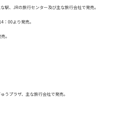
Rの主な駅、JRの旅行センター及び主な旅行会社で発売。
14：00より発売。
発売。
のびゅうプラザ、主な旅行会社で発売。