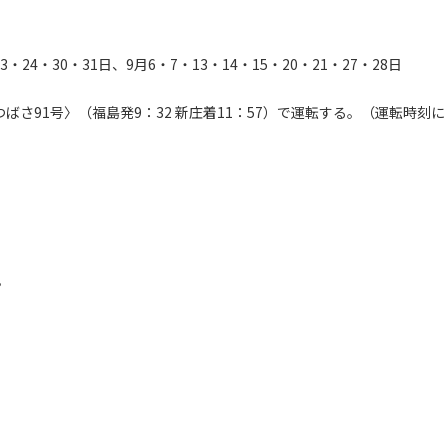
3・24・30・31日、9月6・7・13・14・15・20・21・27・28日
つばさ91号〉（福島発9：32 新庄着11：57）で運転する。（運転時刻に
。