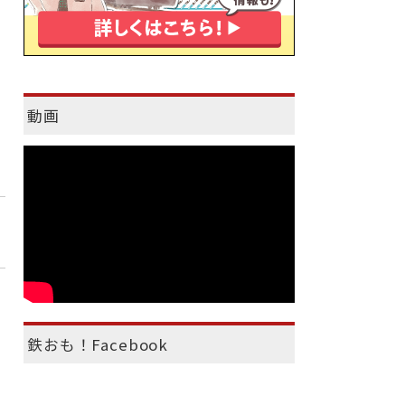
動画
鉄おも！Facebook