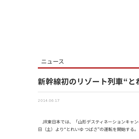
ニュース
新幹線初のリゾート列車“と
2014.06.17
JR東日本では、「山形デスティネーションキャンペー
日（土）より“とれいゆ つばさ”の運転を開始する。