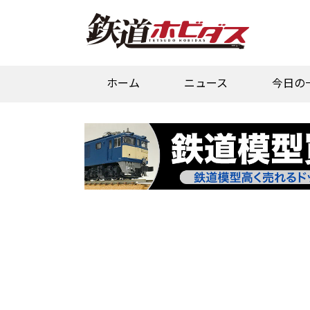
ホーム
ニュース
今日の