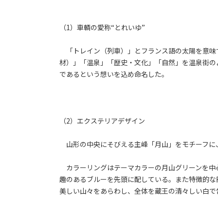
（1）車輌の愛称“とれいゆ”
「トレイン（列車）」とフランス語の太陽を意味
材）」「温泉」「歴史・文化」「自然」を温泉街の
であるという想いを込め命名した。
（2）エクステリアデザイン
山形の中央にそびえる主峰「月山」をモチーフに
カラーリングはテーマカラーの月山グリーンを中
趣のあるブルーを先頭に配している。また特徴的な
美しい山々をあらわし、全体を蔵王の清々しい白で