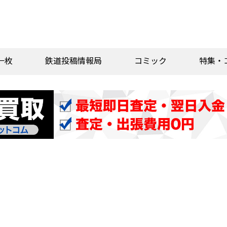
一枚
鉄道投稿情報局
コミック
特集・