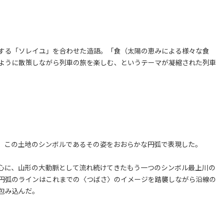
する「ソレイユ」を合わせた造語。「食（太陽の恵みによる様々な食
ように散策しながら列車の旅を楽しむ、というテーマが凝縮された列車
、この土地のシンボルであるその姿をおおらかな円弧で表現した。
心に、山形の大動脈として流れ続けてきたもう一つのシンボル最上川の
円弧のラインはこれまでの〈つばさ〉のイメージを踏襲しながら沿線の
包み込んだ。