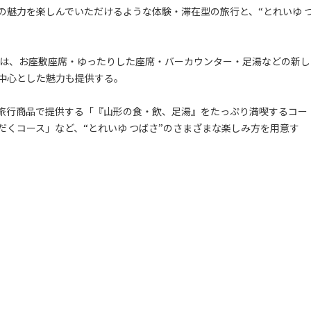
魅力を楽しんでいただけるような体験・滞在型の旅行と、“とれいゆ 
では、お座敷座席・ゆったりした座席・バーカウンター・足湯などの新し
中心とした魅力も提供する。
旅行商品で提供する「『山形の食・飲、足湯』をたっぷり満喫するコー
くコース」など、“とれいゆ つばさ”のさまざまな楽しみ方を用意す