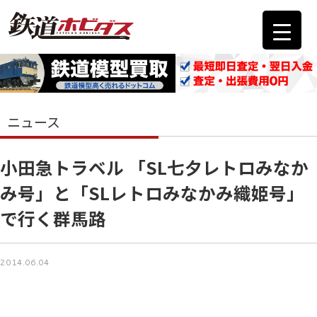
ニュース
小田急トラベル 「SL七夕レトロみなか
み号」と「SLレトロみなかみ織姫号」
で行く群馬路
2014.06.04