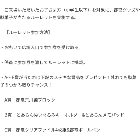
ご来場いただいたお子さま方（小学生以下）を対象に、都営グッズや
駄菓子が当たるルーレットを実施する。
【ルーレット参加方法】
・おもいで広場入口で参加券を受け取る。
・係員に参加券を渡してルーレットに挑戦。
・A～E賞が当たれば下記のステキな賞品をプレゼント！外れても駄菓
子のつかみ取りチャンス！
A賞 都電荒川線ブロック
B賞 とあらんぬいぐるみキーホルダー&とあらんメモパッド
C賞 都電クリアファイル4枚組&都電ボールペン