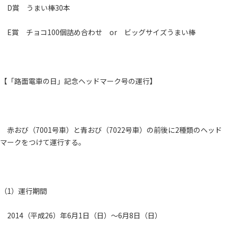
D賞 うまい棒30本
E賞 チョコ100個詰め合わせ or ビッグサイズうまい棒
【「路面電車の日」記念ヘッドマーク号の運行】
赤おび（7001号車）と青おび（7022号車）の前後に2種類のヘッド
マークをつけて運行する。
（1）運行期間
2014（平成26）年6月1日（日）～6月8日（日）