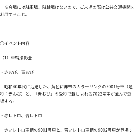
※会場には駐車場、駐輪場はないので、ご来場の際は公共交通機関を
利用すること。
○イベント内容
（1）車輌撮影会
・赤おび、青おび
昭和40年代に活躍した、黄色に赤帯のカラーリングの7001号車（通
称：赤おび）と、「青おび」の愛称で親しまれる7022号車が並んで登
場する。
・赤レトロ、青レトロ
赤いレトロ車輌の9001号車と、青いレトロ車輌の9002号車が登場す