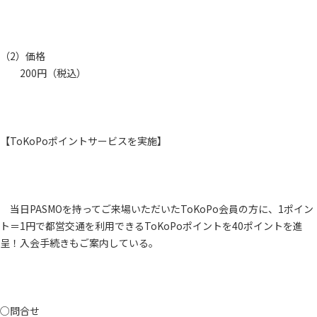
（2）価格
200円（税込）
【ToKoPoポイントサービスを実施】
当日PASMOを持ってご来場いただいたToKoPo会員の方に、1ポイン
ト＝1円で都営交通を利用できるToKoPoポイントを40ポイントを進
呈！入会手続きもご案内している。
○問合せ