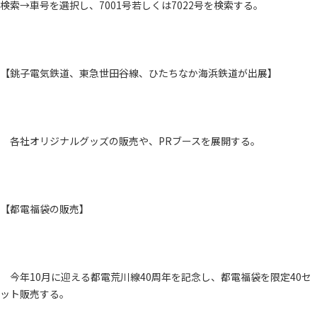
検索→車号を選択し、7001号若しくは7022号を検索する。
【銚子電気鉄道、東急世田谷線、ひたちなか海浜鉄道が出展】
各社オリジナルグッズの販売や、PRブースを展開する。
【都電福袋の販売】
今年10月に迎える都電荒川線40周年を記念し、都電福袋を限定40セ
ット販売する。