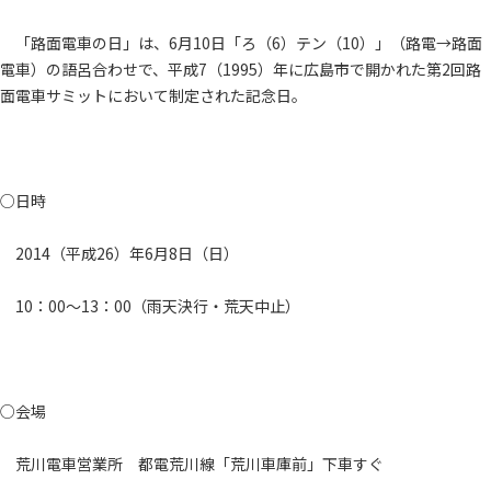
「路面電車の日」は、6月10日「ろ（6）テン（10）」（路電→路面
電車）の語呂合わせで、平成7（1995）年に広島市で開かれた第2回路
面電車サミットにおいて制定された記念日。
○日時
2014（平成26）年6月8日（日）
10：00～13：00（雨天決行・荒天中止）
○会場
荒川電車営業所 都電荒川線「荒川車庫前」下車すぐ