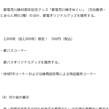
都電荒川線40周年記念グッズ「都電荒川線手ぬぐい」（方向幕柄・
とあらん柄の2種）のほか、都電オリジナルグッズを販売する。
2,000枚（各1,000枚）限定！ 500円（税込）
・都バスコーナー
都バスオリジナルグッズを販売する。
・地域PRコーナーおよび沿線商店街等による物品販売コーナー
（4）切り絵の展示
故・稲葉祐吉先生の切り絵作品を都電おもいで広場の車輌内に展示す