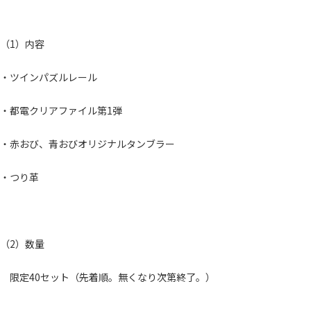
（1）内容
・ツインパズルレール
・都電クリアファイル第1弾
・赤おび、青おびオリジナルタンブラー
・つり革
（2）数量
限定40セット（先着順。無くなり次第終了。）