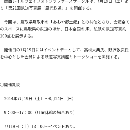
関西レイルウェイフォトグラファーズサークルは、7月19日（土）よ
り『第21回鉄道写真展「風光鉄道」』を開催する。
今回は、鳥取県鳥取市の「あおや郷土館」との共催となり、会館全て
のスペースに鳥取県の鉄道のほか、日本全国のJR、私鉄の鉄道写真約
100点を展示する。
開催日の7月19日にはイベントデーとして、高松大典氏、野沢敬次氏
を中心とした会員による鉄道写真講座とトークショーを実施する。
○開催期間
2014年7月19日（土）～8月24日（日）
9：00～17：00（月曜休館の場合あり）
7月19日（土）13：00～イベントあり。