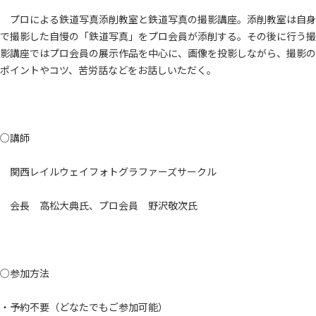
プロによる鉄道写真添削教室と鉄道写真の撮影講座。添削教室は自身
で撮影した自慢の「鉄道写真」をプロ会員が添削する。その後に行う撮
影講座ではプロ会員の展示作品を中心に、画像を投影しながら、撮影の
ポイントやコツ、苦労話などをお話しいただく。
○講師
関西レイルウェイフォトグラファーズサークル
会長 高松大典氏、プロ会員 野沢敬次氏
○参加方法
・予約不要（どなたでもご参加可能）