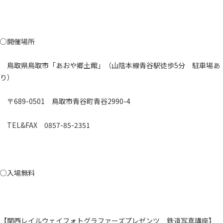
○開催場所
鳥取県鳥取市「あおや郷土館」（山陰本線青谷駅徒歩5分 駐車場あ
り）
〒689-0501 鳥取市青谷町青谷2990-4
TEL&FAX 0857-85-2351
○入場無料
【関西レイルウェイフォトグラファーズプレゼンツ 鉄道写真講座】