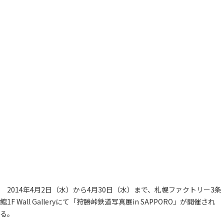
2014年4月2日（水）から4月30日（水）まで、札幌ファクトリー3条
館1F Wall Galleryにて「狩勝峠鉄道写真展in SAPPORO」が開催され
る。