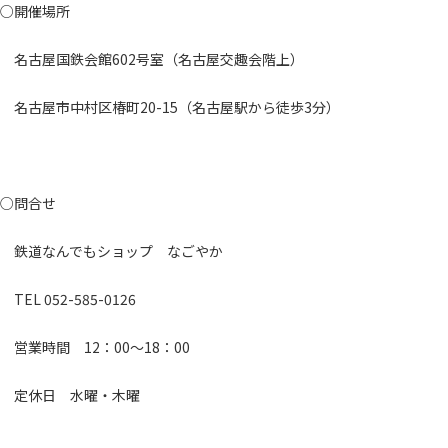
○開催場所
名古屋国鉄会館602号室（名古屋交趣会階上）
名古屋市中村区椿町20-15（名古屋駅から徒歩3分）
○問合せ
鉄道なんでもショップ なごやか
TEL 052-585-0126
営業時間 12：00～18：00
定休日 水曜・木曜