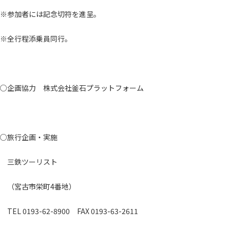
※参加者には記念切符を進呈。
※全行程添乗員同行。
○企画協力 株式会社釜石プラットフォーム
○旅行企画・実施
三鉄ツーリスト
（宮古市栄町4番地）
TEL 0193-62-8900 FAX 0193-63-2611