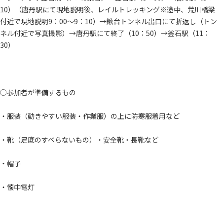
10）（唐丹駅にて現地説明後、レイルトレッキング※途中、荒川橋梁
付近で現地説明9：00～9：10）→鍬台トンネル出口にて折返し（トン
ネル付近で写真撮影）→唐丹駅にて終了（10：50）→釜石駅（11：
30）
○参加者が準備するもの
・服装（動きやすい服装・作業服）の上に防寒服着用など
・靴（足底のすべらないもの）・安全靴・長靴など
・帽子
・懐中電灯