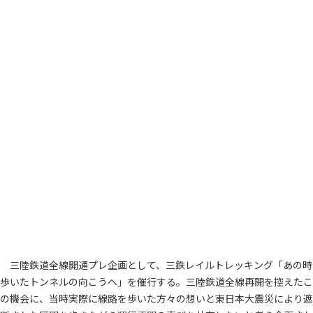
三陸鉄道全線開通プレ企画として、三鉄レイルトレッキング「あの時
歩いたトンネルの向こうへ」を催行する。三陸鉄道全線再開を控えたこ
の機会に、当時実際に線路を歩いた方々の想いと東日本大震災により遮