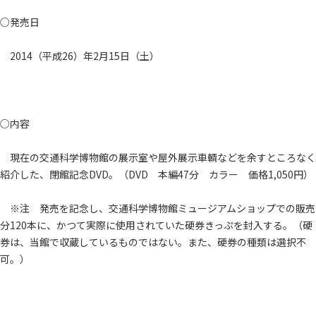
○発売日
2014（平成26）年2月15日（土）
○内容
現在の交通科学博物館の展示室や屋外展示車輌などを余すところなく
紹介した、閉館記念DVD。（DVD 本編47分 カラー 価格1,050円）
※注 発売を記念し、交通科学博物館ミュージアムショップでの販売
分120本に、かつて実際に使用されていた硬券きっぷを封入する。（硬
券は、当館で収蔵しているものではない。また、硬券の種類は選択不
可。）