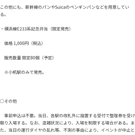
この他にも、新幹線のパンやSuicaのペンギンパンなどを用意してい
る。
・横浜線E233系記念弁当（限定発売）
価格 1,000円（税込）
販売数量 限定80個（予定）
※小机駅のみで発売。
○その他
事前申込は不要。当日、各駅の改札外に設置する受付で整理券を受け
取り入場する。なお、混雑状況により、入場を制限する場合がある。ま
た、当日の運行ダイヤの乱れ等、不測の事由により、イベントが中止と