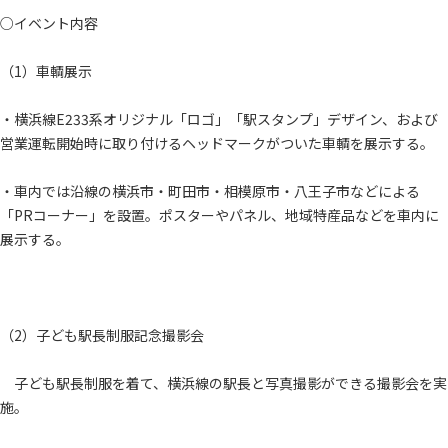
○イベント内容
（1）車輌展示
・横浜線E233系オリジナル「ロゴ」「駅スタンプ」デザイン、および
営業運転開始時に取り付けるヘッドマークがついた車輌を展示する。
・車内では沿線の横浜市・町田市・相模原市・八王子市などによる
「PRコーナー」を設置。ポスターやパネル、地域特産品などを車内に
展示する。
（2）子ども駅長制服記念撮影会
子ども駅長制服を着て、横浜線の駅長と写真撮影ができる撮影会を実
施。