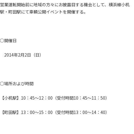
営業運転開始前に地域の方々にお披露目する機会として、横浜線小机
駅・町田駅にて車輌公開イベントを開催する。
○開催日
2014年2月2日（日）
○場所および時間
【小机駅】10：45～12：00（受付時間10：45～11：50）
【町田駅】13：00～15：00（受付時間13：00～14：40）