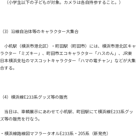
（小学生以下の子どもが対象。カメラは各自持参すること。）
（3）沿線自治体等のキャラクター大集合
小机駅（横浜市港北区）・町田駅（町田市）には、横浜市港北区キャ
ラクター「ミズキー」、町田市エコキャラクター「ハスのん」、JR東
日本横浜支社のマスコットキャラクター「ハマの電チャン」などが大集
合する。
（4）横浜線E233系グッズ等の販売
当日は、車輌展示にあわせて小机駅、町田駅にて横浜線E233系グッ
ズ等の販売を行なう。
・横浜線路線図マフラータオルE233系・205系（新発売）