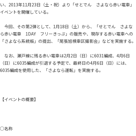
い、2013年11月23日（土・祝）より「せとでん さよなら赤い電車」
イベントを開催している。
今回、その第2弾として、1月18日（土）から、「せとでん さよな
ら赤い電車 1DAY フリーきっぷ」の販売や、現存する赤い電車への
「さよなら系統板」の提出、「尾張旭検車区撮影会」などを実施する。
なお、瀬戸線に残る赤い電車は2月2日（日）に6031編成、4月6日
（日）に6035編成が引退する予定で、最終日の4月6日（日）には、
6035編成を使用した、「さよなら運転」を実施する。
【イベントの概要】
○名称