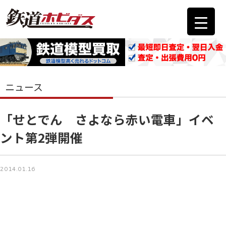
ニュース
「せとでん さよなら赤い電車」イベ
ント第2弾開催
2014.01.16