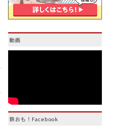
動画
鉄おも！Facebook