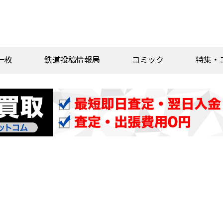
一枚
鉄道投稿情報局
コミック
特集・