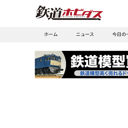
ホーム
ニュース
今日の