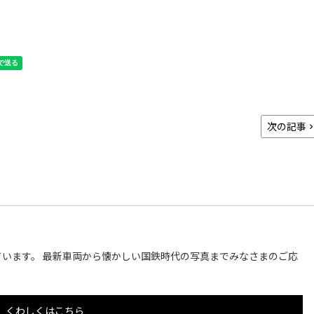
次の記事
います。 最新車両から懐かしい国鉄時代の写真までみなさまのご応
くわしくはこちら