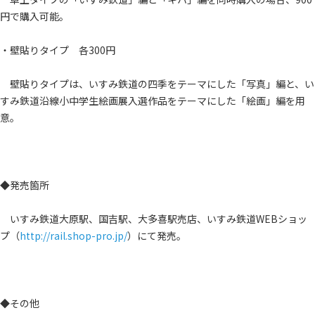
円で購入可能。
・壁貼りタイプ 各300円
壁貼りタイプは、いすみ鉄道の四季をテーマにした「写真」編と、い
すみ鉄道沿線小中学生絵画展入選作品をテーマにした「絵画」編を用
意。
◆発売箇所
いすみ鉄道大原駅、国吉駅、大多喜駅売店、いすみ鉄道WEBショッ
プ（
http://rail.shop-pro.jp/
）にて発売。
◆その他