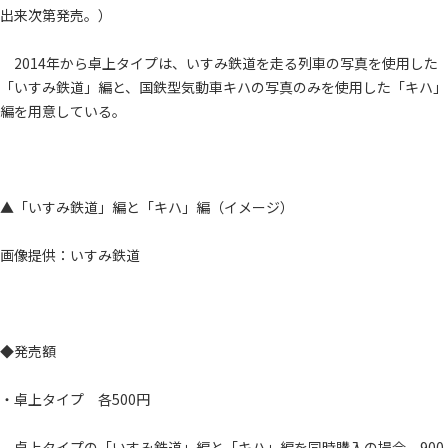
出来次第発売。）
2014年から卓上タイプは、いすみ鉄道を走る列車の写真を使用した
「いすみ鉄道」編と、国鉄型気動車キハの写真のみを使用した「キハ」
編を用意している。
▲「いすみ鉄道」編と「キハ」編（イメージ）
画像提供：いすみ鉄道
◆発売額
・卓上タイプ 各500円
卓上タイプの「いすみ鉄道」編と「キハ」編を同時購入の場合、900