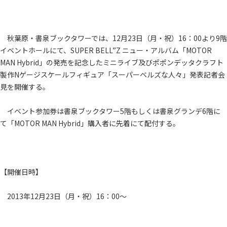
秋葉原・書泉ブックタワーでは、12月23日（月・祝）16：00より9階
イベントホールにて、SUPER BELL”Z ニュー・アルバム「MOTOR
MAN Hybrid」の発売を記念したミニライブ及びポポンデッタクラフト
製作Nゲージスケールフィギュア「スーパーベルズな人々」発表記者会
見を開催する。
イベント参加券は書泉ブックタワー5階もしくは書泉グランデ6階に
て「MOTOR MAN Hybrid」購入者に先着にて配付する。
【開催日時】
2013年12月23日（月・祝）16：00～