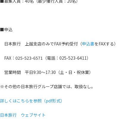
■募集人員：40名（最少催行人員：20名）
■申込
日本旅行 上越支店のみでFAX予約受付（
申込書
をFAXする）
FAX：025-523-6571（電話：025-523-6411）
営業時間 平日9:30～17:30（土・日・祝休業）
※その他の日本旅行グループ店舗では、取扱なし。
詳しくはこちらを参照（pdf形式）
日本旅行 ウェブサイト