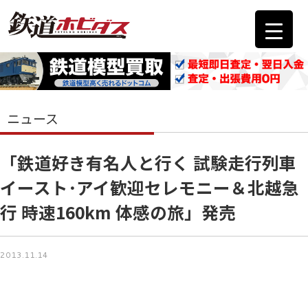
ニュース
「鉄道好き有名人と行く 試験走行列車
イースト･アイ歓迎セレモニー＆北越急
行 時速160km 体感の旅」発売
2013.11.14