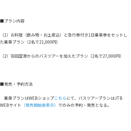
■プラン内容
（1）お料理（飲み物・お土産込）と急行券付き1日乗車券をセットし
た乗車プラン（2名で21,000円）
（2）羽田空港からのバスツアーを加えたプラン（2名で27,000円）
■発売・予約方法
乗車プランはWEBショップ
こちら
にて、バスツアープランはJTB
WEBサイト
（発売開始後表示）
でのみの予約・発売となる。