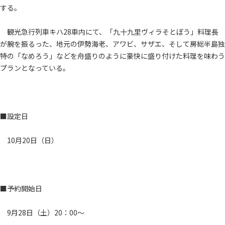
する。
観光急行列車キハ28車内にて、「九十九里ヴィラそとぼう」料理長
が腕を振るった、地元の伊勢海老、アワビ、サザエ、そして房総半島独
特の「なめろう」などを舟盛りのように豪快に盛り付けた料理を味わう
プランとなっている。
■設定日
10月20日（日）
■予約開始日
9月28日（土）20：00～