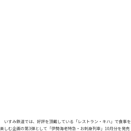
いすみ鉄道では、好評を頂戴している「レストラン・キハ」で食事を
楽しむ企画の第3弾として「伊勢海老特急・お刺身列車」10月分を発売