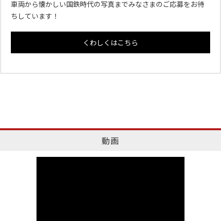
車両から懐かしい国鉄時代の写真までみなさまのご応募をお待
ちしています！
くわしくはこちら
動画