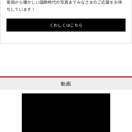
車両から懐かしい国鉄時代の写真までみなさまのご応募をお待
ちしています！
くわしくはこちら
動画