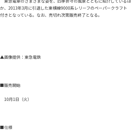
東急電車のさまざまな姿を、四季折々の風景とともに紹介しているほ
か、2013年3月に引退した東横線9000系レリーフのペーパークラフト
付きとなっている。なお、売切れ次第販売終了となる。
▲画像提供：東急電鉄
■販売開始
10月1日（火）
■仕様