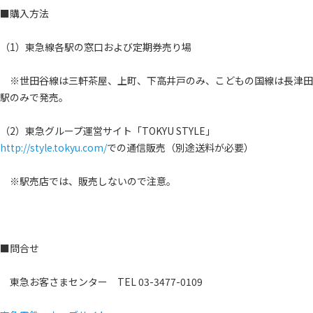
■購入方法
（1）東急線各駅の窓口および定期券売り場
※世田谷線は三軒茶屋、上町、下高井戸のみ、こどもの国線は長津田
駅のみで発売。
（2）東急グループ運営サイト「TOKYU STYLE」
http://style.tokyu.com/
での通信販売（別途送料が必要）
※駅売店では、販売しないので注意。
■問合せ
東急お客さまセンター TEL 03-3477-0109