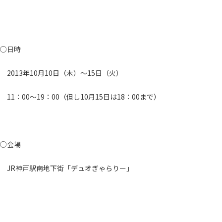
○日時
2013年10月10日（木）～15日（火）
11：00～19：00（但し10月15日は18：00まで）
○会場
JR神戸駅南地下街「デュオぎゃらりー」