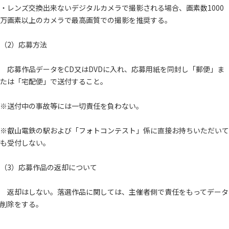
・レンズ交換出来ないデジタルカメラで撮影される場合、画素数1000
万画素以上のカメラで最高画質での撮影を推奨する。
（2）応募方法
応募作品データをCD又はDVDに入れ、応募用紙を同封し「郵便」ま
たは「宅配便」で送付すること。
※送付中の事故等には一切責任を負わない。
※叡山電鉄の駅および「フォトコンテスト」係に直接お持ちいただいて
も受付しない。
（3）応募作品の返却について
返却はしない。落選作品に関しては、主催者側で責任をもってデータ
削除をする。