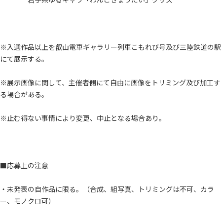
※入選作品以上を叡山電車ギャラリー列車こもれび号及び三陸鉄道の駅
にて展示する。
※展示画像に関して、主催者側にて自由に画像をトリミング及び加工す
る場合がある。
※止む得ない事情により変更、中止となる場合あり。
■応募上の注意
・未発表の自作品に限る。（合成、組写真、トリミングは不可、カラ
ー、モノクロ可）