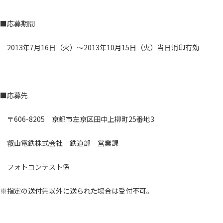
■応募期間
2013年7月16日（火）～2013年10月15日（火）当日消印有効
■応募先
〒606-8205 京都市左京区田中上柳町25番地3
叡山電鉄株式会社 鉄道部 営業課
フォトコンテスト係
※指定の送付先以外に送られた場合は受付不可。