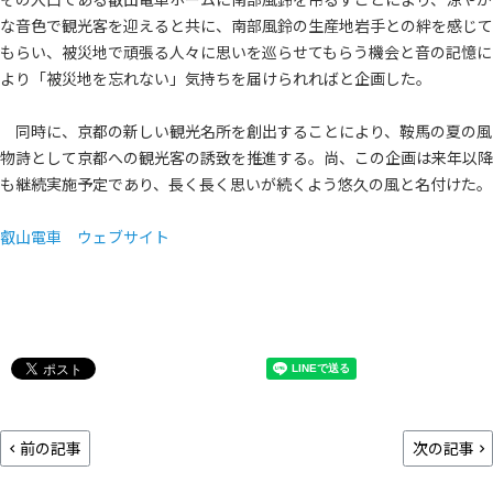
な音色で観光客を迎えると共に、南部風鈴の生産地岩手との絆を感じて
もらい、被災地で頑張る人々に思いを巡らせてもらう機会と音の記憶に
より「被災地を忘れない」気持ちを届けられればと企画した。
同時に、京都の新しい観光名所を創出することにより、鞍馬の夏の風
物詩として京都への観光客の誘致を推進する。尚、この企画は来年以降
も継続実施予定であり、長く長く思いが続くよう悠久の風と名付けた。
叡山電車 ウェブサイト
前の記事
次の記事