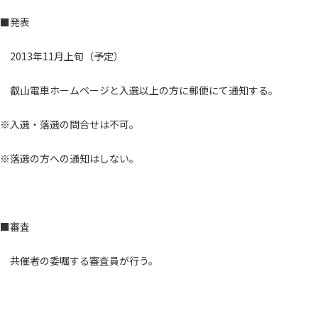
■発表
2013年11月上旬（予定）
叡山電車ホームページと入選以上の方に郵便にて通知する。
※入選・落選の問合せは不可。
※落選の方への通知はしない。
■審査
共催者の委嘱する審査員が行う。