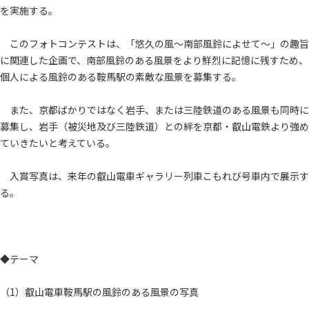
を実施する。
このフォトコンテストは、「悠久の風～南部風鈴によせて～」の趣旨
に関連した企画で、南部風鈴のある風景をより鮮烈に記憶に残すため、
個人による風鈴のある鞍馬駅の素敵な風景を募集する。
また、京都ばかりではなく岩手、または三陸鉄道のある風景も同時に
募集し、岩手（被災地及び三陸鉄道）との絆を京都・叡山電鉄より強め
ていきたいと考えている。
入賞写真は、来年の叡山電車ギャラリー列車こもれび号車内で展示す
る。
◆テーマ
（1）叡山電車鞍馬駅の風鈴のある風景の写真