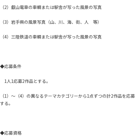
（2）叡山電車の車輌または駅舎が写った風景の写真
（3）岩手県の風景写真（山、川、海、街、人 等）
（4）三陸鉄道の車輌または駅舎が写った風景の写真
◆応募条件
1人1応募2作品とする。
（1）～（4）の異なるテーマカテゴリーから1点ずつの計2作品を応募
する。
◆応募資格