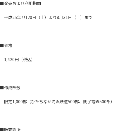
■発売および利用期間
平成25年7月20日（土）より8月31日（土）まで
■価格
1,420円（税込）
■作成部数
限定1,000部（ひたちなか海浜鉄道500部、銚子電鉄500部）
■販売箇所