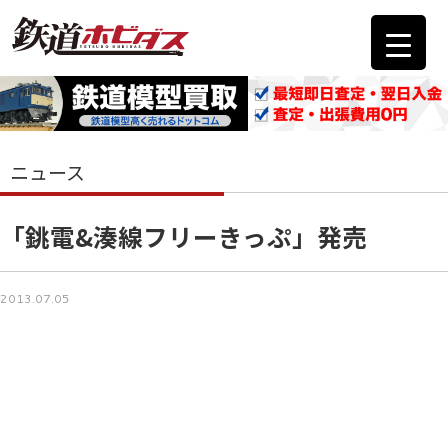
ニュース
「銚電&湊線フリーきっぷ」発売
2013.07.05