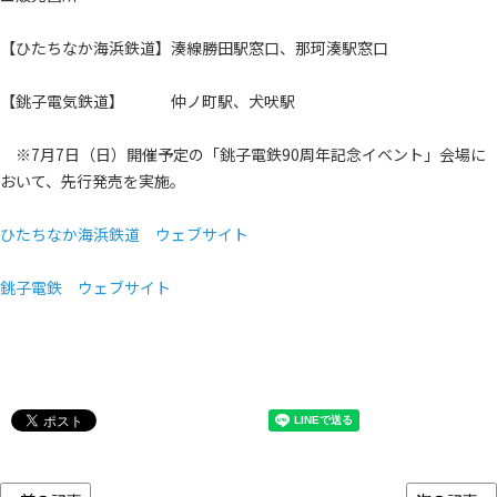
【ひたちなか海浜鉄道】湊線勝田駅窓口、那珂湊駅窓口
【銚子電気鉄道】 仲ノ町駅、犬吠駅
※7月7日（日）開催予定の「銚子電鉄90周年記念イベント」会場に
おいて、先行発売を実施。
ひたちなか海浜鉄道 ウェブサイト
銚子電鉄 ウェブサイト