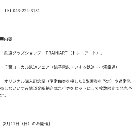
TEL 043-224-3131
■内容
・鉄道グッズショップ「TRAINIART（トレニアート）」
・千葉ローカル鉄道フェア（銚子電鉄・いすみ鉄道・小湊鐵道）
オリジナル購入記念証（準常備券を模したD型硬券を予定）や通常発
売しないいすみ鉄道発駅補充式急行券をセットにして枚数限定で発売予
定。
【8月11日（日）のみ開催】