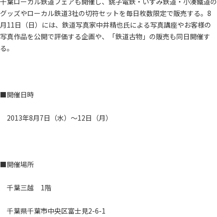
千葉ローカル鉄道フェアも開催し、銚子電鉄・いすみ鉄道・小湊鐵道の
グッズやローカル鉄道3社の切符セットを毎日枚数限定で販売する。8
月11日（日）には、鉄道写真家中井精也氏による写真講座やお客様の
写真作品を公開で評価する企画や、「鉄道古物」の販売も同日開催す
る。
■開催日時
2013年8月7日（水）～12日（月）
■開催場所
千葉三越 1階
千葉県千葉市中央区富士見2-6-1