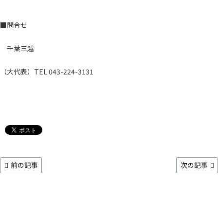
■問合せ
千葉三越
（大代表）TEL 043-224-3131
前の記事
次の記事