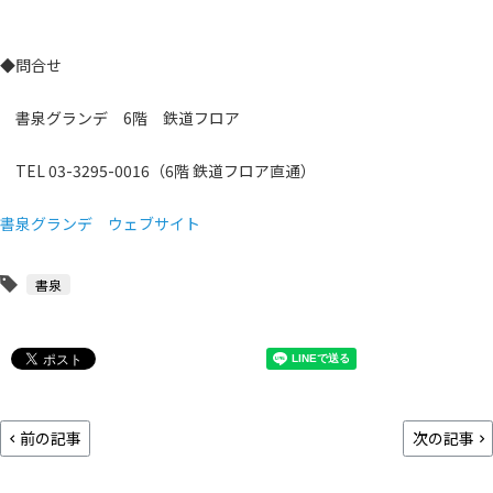
◆問合せ
書泉グランデ 6階 鉄道フロア
TEL 03-3295-0016（6階 鉄道フロア直通）
書泉グランデ ウェブサイト
書泉
前の記事
次の記事