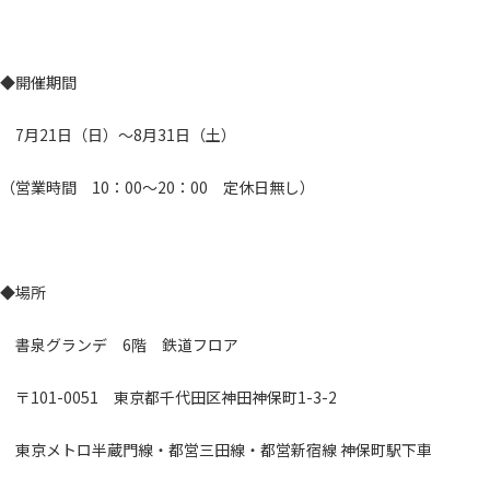
◆開催期間
7月21日（日）～8月31日（土）
（営業時間 10：00～20：00 定休日無し）
◆場所
書泉グランデ 6階 鉄道フロア
〒101-0051 東京都千代田区神田神保町1-3-2
東京メトロ半蔵門線・都営三田線・都営新宿線 神保町駅下車