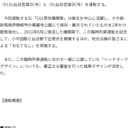
〈ELSL仙台宮城DC号〉と〈SL仙台宮城DC号〉を運転する。
今回運転するSL「C61蒸気機関車」は東北を中心に活躍し、その後、
群馬県伊勢崎市の華蔵寺公園にて保存・展示されていたものを1年かけ
動態復元し、2011年6月に復活した機関車で、この臨時列車運転を記念
して、小牛田駅と仙台駅で出発式を開催するほか、地元沿線の皆さまに
よる「おもてなし」を実施する。
また、この臨時列車運転に合わせ一般に公募していた「ヘッドマーク
デザイン」についても、厳正なる審査を行った結果デザインが決定し
た。
【運転概要】
■運転日