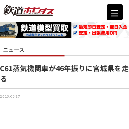
ニュース
C61蒸気機関車が46年振りに宮城県を走
る
2013.06.27