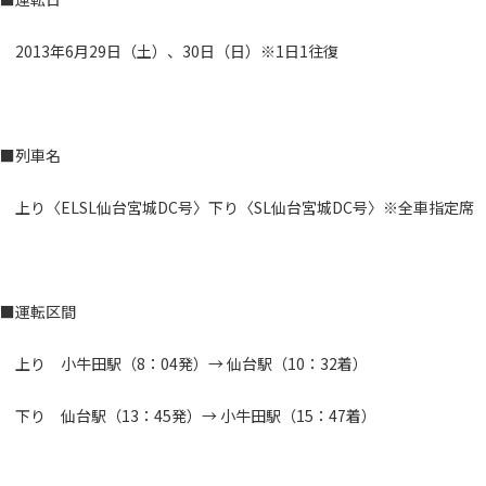
2013年6月29日（土）、30日（日）※1日1往復
■列車名
上り〈ELSL仙台宮城DC号〉下り〈SL仙台宮城DC号〉※全車指定席
■運転区間
上り 小牛田駅（8：04発）→ 仙台駅（10：32着）
下り 仙台駅（13：45発）→ 小牛田駅（15：47着）