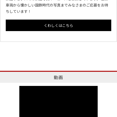
車両から懐かしい国鉄時代の写真までみなさまのご応募をお待
ちしています！
くわしくはこちら
動画