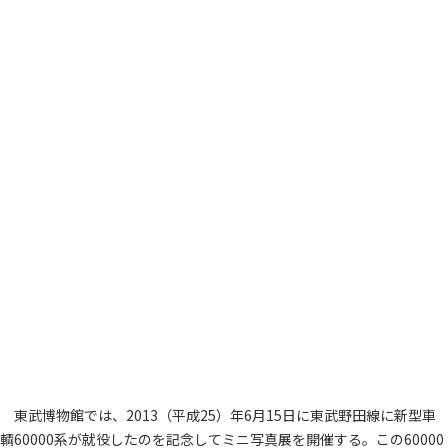
東武博物館では、2013（平成25）年6月15日に東武野田線に新型車
輌60000系が就役したのを記念してミニ写真展を開催する。この60000