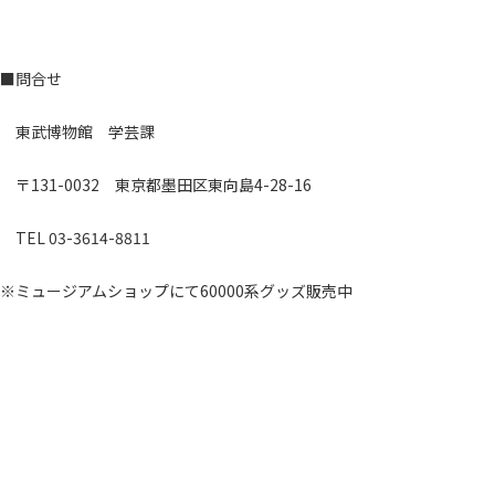
■問合せ
東武博物館 学芸課
〒131-0032 東京都墨田区東向島4-28-16
TEL 03-3614-8811
※ミュージアムショップにて60000系グッズ販売中