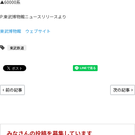
▲60000系
P:東武博物館ニュースリリースより
東武博物館 ウェブサイト
東武鉄道
前の記事
次の記事
みなさんの投稿を募集しています