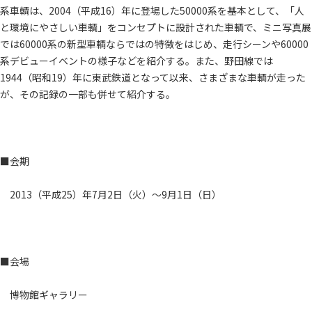
系車輌は、2004（平成16）年に登場した50000系を基本として、「人
と環境にやさしい車輌」をコンセプトに設計された車輌で、ミニ写真展
では60000系の新型車輌ならではの特徴をはじめ、走行シーンや60000
系デビューイベントの様子などを紹介する。また、野田線では
1944（昭和19）年に東武鉄道となって以来、さまざまな車輌が走った
が、その記録の一部も併せて紹介する。
■会期
2013（平成25）年7月2日（火）～9月1日（日）
■会場
博物館ギャラリー