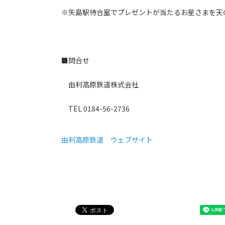
※矢島駅待合室でプレゼントが当たるお星さまを天
■問合せ
由利高原鉄道株式会社
TEL 0184-56-2736
由利高原鉄道 ウェブサイト