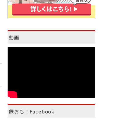
動画
鉄おも！Facebook