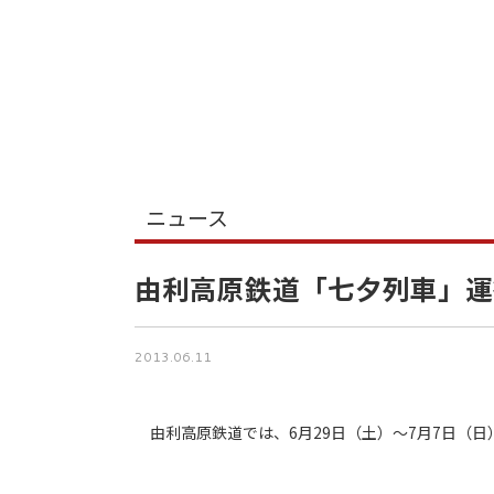
ニュース
由利高原鉄道「七夕列車」運
2013.06.11
由利高原鉄道では、6月29日（土）～7月7日（日