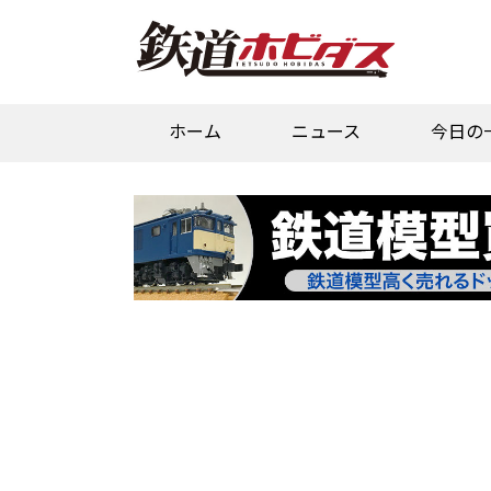
ホーム
ニュース
今日の