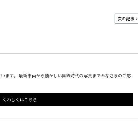
次の記事
います。 最新車両から懐かしい国鉄時代の写真までみなさまのご応
くわしくはこちら