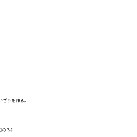
かざりを作る。
・日のみ）