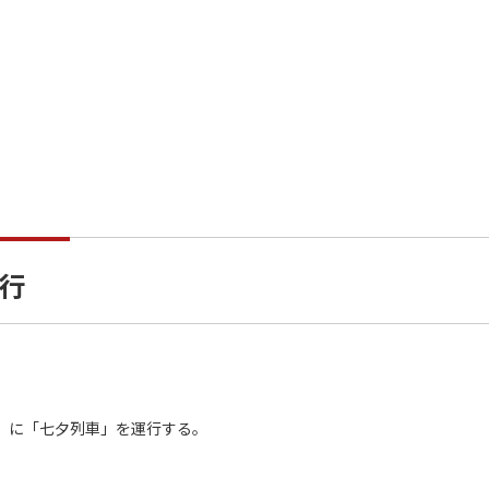
行
）に「七夕列車」を運行する。