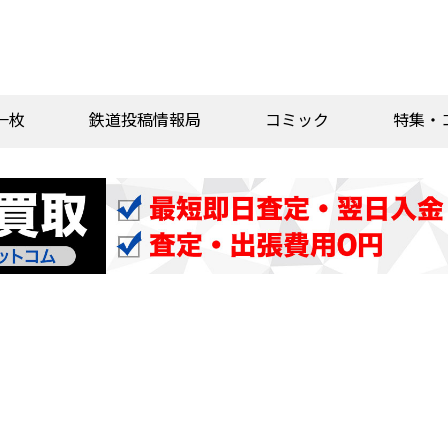
一枚
鉄道投稿情報局
コミック
特集・