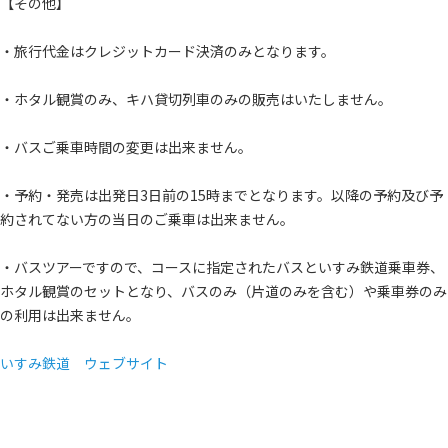
【その他】
・旅行代金はクレジットカード決済のみとなります。
・ホタル観賞のみ、キハ貸切列車のみの販売はいたしません。
・バスご乗車時間の変更は出来ません。
・予約・発売は出発日3日前の15時までとなります。以降の予約及び予
約されてない方の当日のご乗車は出来ません。
・バスツアーですので、コースに指定されたバスといすみ鉄道乗車券、
ホタル観賞のセットとなり、バスのみ（片道のみを含む）や乗車券のみ
の利用は出来ません。
いすみ鉄道 ウェブサイト