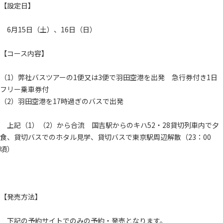
【設定日】
6月15日（土）、16日（日）
【コース内容】
（1）弊社バスツアーの1便又は3便で羽田空港を出発 急行券付き1日
フリー乗車券付
（2）羽田空港を17時過ぎのバスで出発
上記（1）（2）から合流 国吉駅からのキハ52・28貸切列車内で夕
食、貸切バスでのホタル見学、貸切バスで東京駅周辺解散（23：00
頃）
【発売方法】
下記の予約サイトでのみの予約・発売となります。