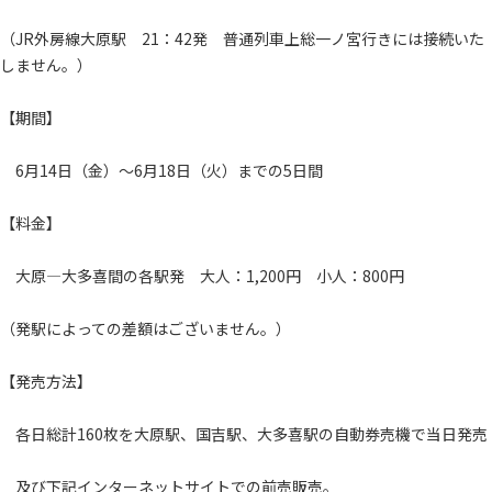
（JR外房線大原駅 21：42発 普通列車上総一ノ宮行きには接続いた
しません。）
【期間】
6月14日（金）～6月18日（火）までの5日間
【料金】
大原―大多喜間の各駅発 大人：1,200円 小人：800円
（発駅によっての差額はございません。）
【発売方法】
各日総計160枚を大原駅、国吉駅、大多喜駅の自動券売機で当日発売
及び下記インターネットサイトでの前売販売。