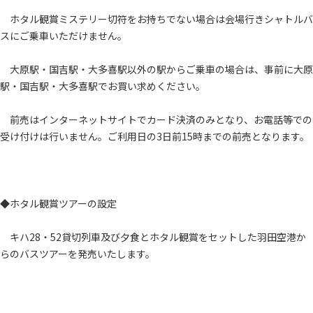
ホタル観賞ミステリー切符をお持ちでない場合は会場行きシャトルバ
スにご乗車いただけません。
大原駅・国吉駅・大多喜駅以外の駅からご乗車の場合は、事前に大原
駅・国吉駅・大多喜駅でお買い求めください。
前売はインターネットサイトでカード決済のみとなり、お電話等での
受け付けは行いません。ご利用日の3日前15時までの前売となります。
◆ホタル観賞ツアーの設定
キハ28・52貸切列車及び夕食とホタル観賞をセットした羽田空港か
らのバスツアーを発売いたします。