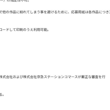
ダー）の指定は不可。
で他の作品に紛れてしまう事を避けるために、応募用紙は各作品につき
ロードして印刷のうえ利用可能。
株式会社および株式会社京急ステーションコマースが厳正な審査を行
る。