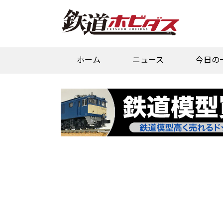
ホーム
ニュース
今日の