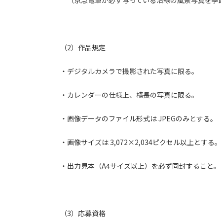
（京急電車が必ず写っている沿線の風景写真を季
（2）作品規定
・デジタルカメラで撮影された写真に限る。
・カレンダーの仕様上、横長の写真に限る。
・画像データのファイル形式は JPEGのみとする。
・画像サイズは 3,072×2,034ピクセル以上とする
・出力見本（A4サイズ以上）を必ず同封すること。
（3）応募資格