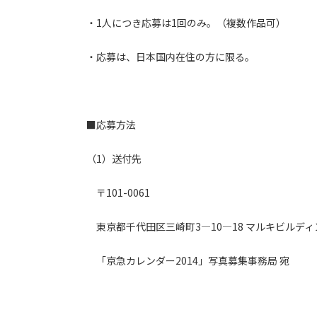
・1人につき応募は1回のみ。（複数作品可）
・応募は、日本国内在住の方に限る。
■応募方法
（1）送付先
〒101-0061
東京都千代田区三崎町3―10―18 マルキビルディ
「京急カレンダー2014」写真募集事務局 宛