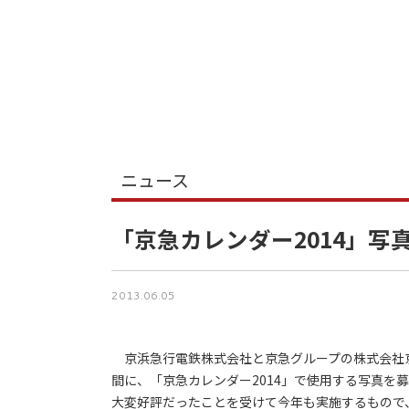
ニュース
「京急カレンダー2014」写
2013.06.05
京浜急行電鉄株式会社と京急グループの株式会社京急
間に、「京急カレンダー2014」で使用する写真を
大変好評だったことを受けて今年も実施するもので