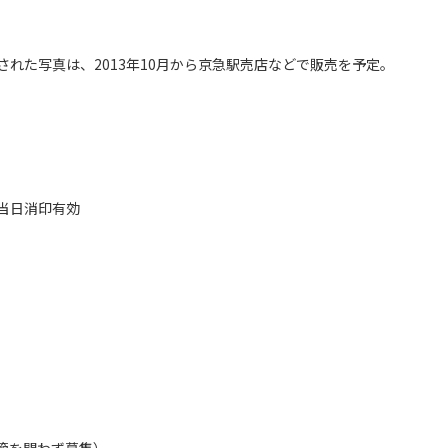
れた写真は、2013年10月から京急駅売店などで販売を予定。
※当日消印有効