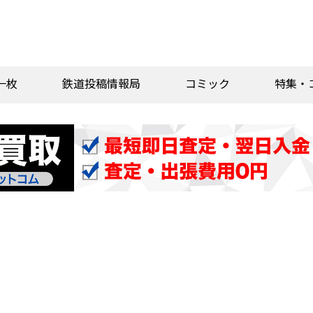
一枚
鉄道投稿情報局
コミック
特集・