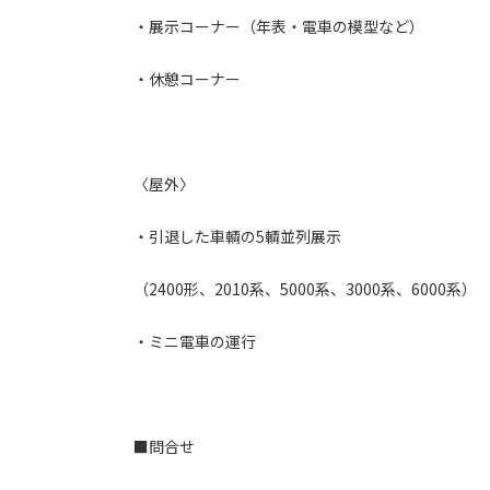
・展示コーナー（年表・電車の模型など）
・休憩コーナー
〈屋外〉
・引退した車輌の5輌並列展示
（2400形、2010系、5000系、3000系、6000系）
・ミニ電車の運行
■問合せ