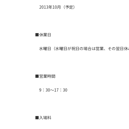
2013年10月（予定）
■休業日
水曜日（水曜日が祝日の場合は営業、その翌日休
■営業時間
9：30～17：30
■入場料