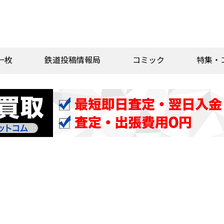
一枚
鉄道投稿情報局
コミック
特集・