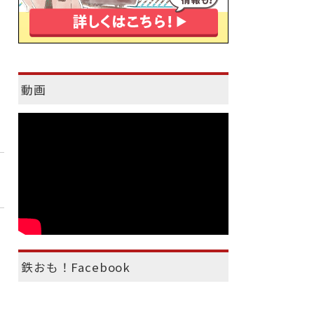
動画
鉄おも！Facebook