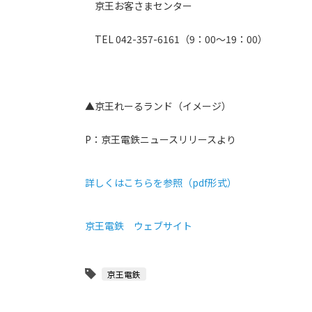
京王お客さまセンター
TEL 042-357-6161（9：00～19：00）
▲京王れーるランド（イメージ）
P：京王電鉄ニュースリリースより
詳しくはこちらを参照（pdf形式）
京王電鉄 ウェブサイト
京王電鉄