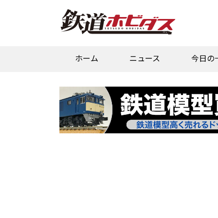
ホーム
ニュース
今日の