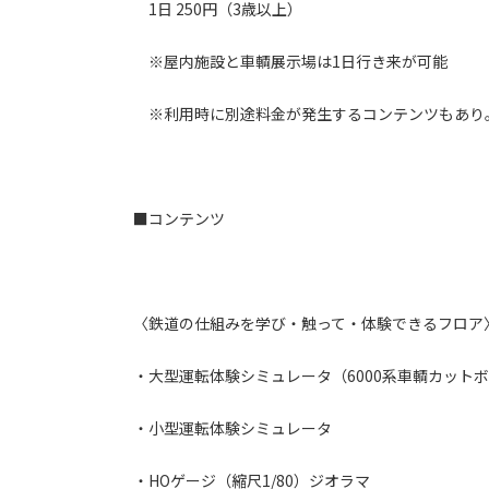
1日 250円（3歳以上）
※屋内施設と車輌展示場は1日行き来が可能
※利用時に別途料金が発生するコンテンツもあり
■コンテンツ
〈鉄道の仕組みを学び・触って・体験できるフロア
・大型運転体験シミュレータ（6000系車輌カット
・小型運転体験シミュレータ
・HOゲージ（縮尺1/80）ジオラマ