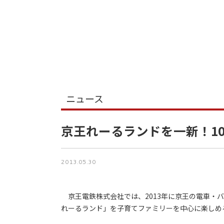
ニュース
京王れーるランドを一新！1
2013.05.30
京王電鉄株式会社では、2013年に京王の電車・バ
れーるランド」を子育てファミリーを中心に楽しめ