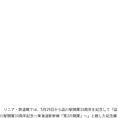
リニア・鉄道館では、5月29日から品川駅開業10周年を記念して『品
川駅開業10周年記念～東海道新幹線「第2の開業」～』と題した記念展