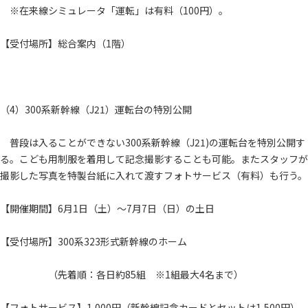
※在来線シミュレータ「運転」は有料（100円）。
【受付場所】総合案内（1階）
（4）300系新幹線（J21）運転台の特別公開
普段は入ることができない300系新幹線（J21)の運転台を特別公開す
る。こども用制服を着用して記念撮影することも可能。またスタッフが
撮影した写真を特製台紙に入れて渡すフォトサービス（有料）も行う。
【開催期間】6月1日（土）～7月7日（日）の土日
【受付場所】300系323形式新幹線のホーム
（先着順：各日約85組 ※1組最大4名まで）
【フォトサービス】1,000円（新幹線記念カードとセットは1,500円）