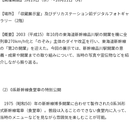
【場所】「収蔵展示室」及びデリカステーション前デジタルフォトギャ
ラリー（2階）
【概要】2003（平成15）年10月の東海道新幹線品川駅の開業を機に全
列車270km/h化と「のぞみ」主体のダイヤ改正を行い、東海道新幹線
の「第2の開業」を迎えた。今回の展示では、新幹線品川駅開業の意
義・成果や開業までの取り組みについて、当時の写真や宣伝物などを紹
介しながら振り返る。
（2）0系新幹線食堂車の特別公開
1975（昭和50）年の新幹線博多開業に合わせて製作された0系36形
式新幹線電車（食堂車）。普段は入ることのできない食堂内に入って、
当時のメニューなどを見ながら雰囲気を楽しむことが可能。