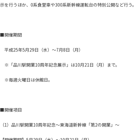
示を行うほか、0系食堂車や300系新幹線運転台の特別公開など行う。
■開催期間
平成25年5月29日（水）～7月8日（月）
※「品川駅開業10周年記念展示」は10月21日（月）まで。
※毎週火曜日は休館日。
■開催項目
（1）品川駅開業10周年記念～東海道新幹線「第2の開業」～
【開催期間】5月29日（水）～10月21日（月）