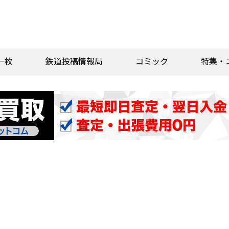
一枚
鉄道投稿情報局
コミック
特集・