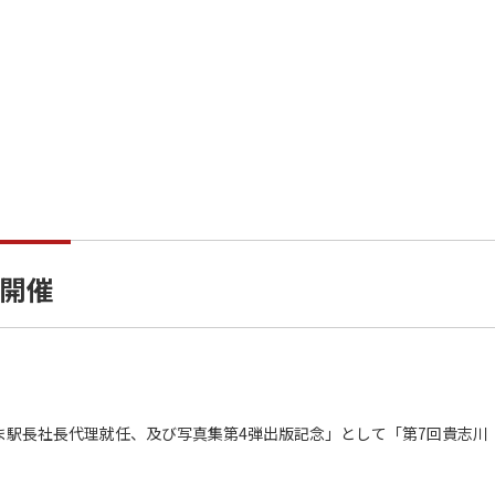
開催
ま駅長社長代理就任、及び写真集第4弾出版記念」として「第7回貴志川