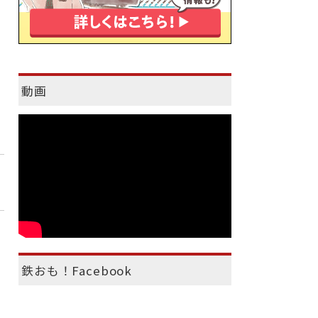
動画
鉄おも！Facebook