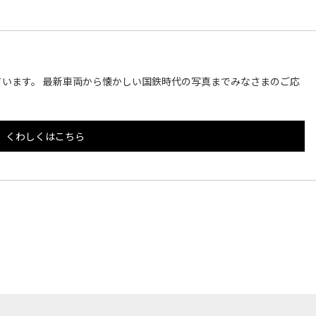
います。 最新車両から懐かしい国鉄時代の写真までみなさまのご応
くわしくはこちら