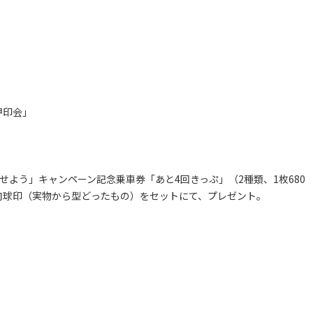
押印会」
せよう」キャンペーン記念乗車券「あと4回きっぷ」（2種類、1枚680
肉球印（実物から型どったもの）をセットにて、プレゼント。