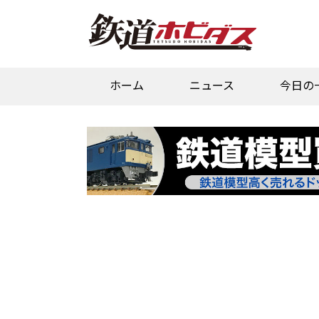
ホーム
ニュース
今日の