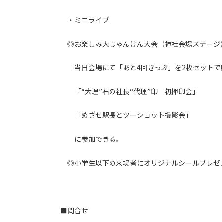
・ミニライブ
◎お楽しみ大じゃんけん大会（神社会場ステージ
当日会場にて「あと4回きっぷ」を2枚セットで
「“大理”石の社長“代理”印 初押印会」
「めざせ駅長とツーショット撮影会」
に参加できる。
◎小学生以下の来場者にオリジナルシールプレゼント
■問合せ