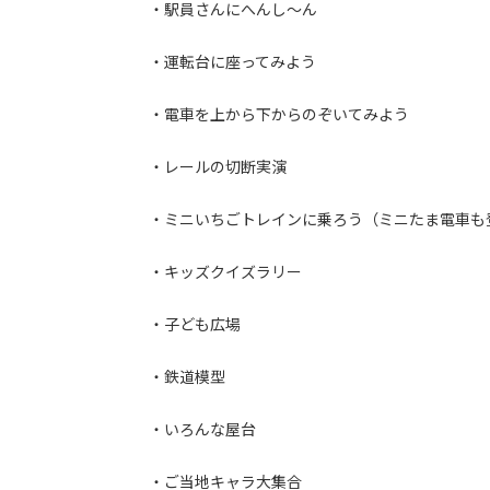
・駅員さんにへんし～ん
・運転台に座ってみよう
・電車を上から下からのぞいてみよう
・レールの切断実演
・ミニいちごトレインに乗ろう（ミニたま電車も
・キッズクイズラリー
・子ども広場
・鉄道模型
・いろんな屋台
・ご当地キャラ大集合