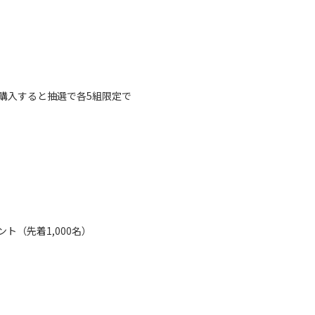
）
購入すると抽選で各5組限定で
（先着1,000名）