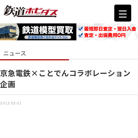
ニュース
京急電鉄×ことでんコラボレーション
企画
2013.05.01