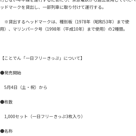
ッドマークを貸出し、一部列車に取り付けて運行する。
※貸出するヘッドマークは、種別板（1978年（昭和53年）まで使
用）、マリンパーク号（1998年（平成10年）まで使用）の2種類。
【ことでん「一日フリーきっぷ」について】
●発売開始
5月4日（土・祝）から
●枚数
1,000セット（一日フリーきっぷ3枚入り）
●名称