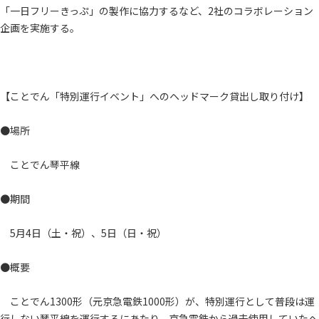
「一日フリーきっぷ」の製作に協力するなど、2社のコラボレーション
企画を実施する。
【ことでん「特別運行イベント」へのヘッドマーク貸出し取り付け】
●場所
ことでん琴平線
●期間
5月4日（土・祝）、5日（日・祝）
●概要
ことでん1300形（元京急電鉄1000形）が、特別運行として普段は運
行しない琴平線を運行するにあたり、京急電鉄から過去使用していたヘ