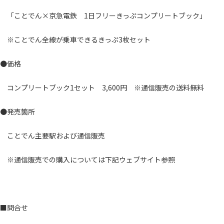
「ことでん×京急電鉄 1日フリーきっぷコンプリートブック」
※ことでん全線が乗車できるきっぷ3枚セット
●価格
コンプリートブック1セット 3,600円 ※通信販売の送料無料
●発売箇所
ことでん主要駅および通信販売
※通信販売での購入については下記ウェブサイト参照
■問合せ