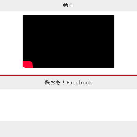
動画
鉄おも！Facebook
このページのトップへ