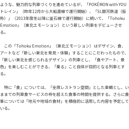
ような、魅力的な列車づくりを進めているが、「POKÉMON with YOU
トレイン」（昨年12月から大船渡線で運行開始）、「SL銀河鉄道（仮
称）」（2013年度冬以降に釜石線で運行開始）に続いて、「Tohoku
Emotion」（東北エモーション）という新しい列車をデビューさせ
る。
この「Tohoku Emotion」（東北エモーション）はデザイン、食、
アートなど「新しい東北を発見・体験」することにこだわったもので、
「新しい東北を感じられるデザイン」の列車とし、「食やアート、景
色」を楽しむことができる、「乗る」こと自体が目的となる列車とす
る。
特に「食」については、「全席レストラン空間」とした車輌とし、い
ままでの列車食サービスの枠を超えた食事の時間を提供する。さらに食
事については「地元や地域の食材」を積極的に活用した内容を予定して
いる。