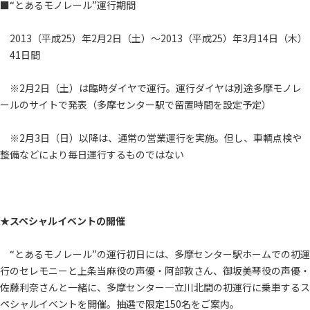
■“とあるモノレール”運行期間
2013（平成25）年2月2日（土）～2013（平成25）年3月14日（木）
41日間
※2月2日（土）は臨時ダイヤで運行。運行ダイヤは別途多摩モノレ
ールのサイトで発表（多摩センター駅で留置時間を設定予定）
※2月3日（日）以降は、通常の営業運行を実施。但し、車輌点検や
整備などにより毎日運行するものではない
★スペシャルイベントの開催
“とあるモノレール”の運行初日には、多摩センター駅ホームでの初運
行のセレモニーと上条当麻役の声優・阿部敦さん、御坂美琴役の声優・
佐藤利奈さんと一緒に、多摩センター―立川北間の初運行に乗車するス
ペシャルイベントを開催。抽選で限定150名をご案内。