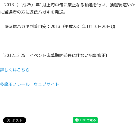
2013（平成25）年1月
上旬
中旬に厳正なる抽選を行い、抽選後速やか
に当選者の方に返信ハガキを発送。
※返信ハガキ到着目安：2013（平成25）年1月
10日
20日頃
〔2012.12.25 イベント応募期間延長に伴ない記事修正〕
詳しくはこちら
多摩モノレール ウェブサイト