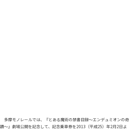
多摩モノレールでは、『とある魔術の禁書目録～エンデュミオンの奇
蹟～』劇場公開を記念して、記念乗車券を2013（平成25）年2月2日よ