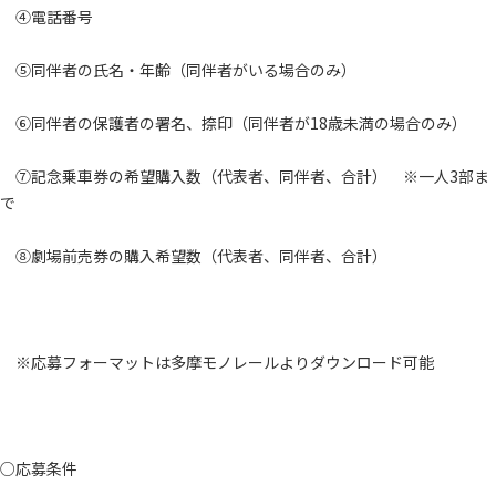
④電話番号
⑤同伴者の氏名・年齢（同伴者がいる場合のみ）
⑥同伴者の保護者の署名、捺印（同伴者が18歳未満の場合のみ）
⑦記念乗車券の希望購入数（代表者、同伴者、合計） ※一人3部ま
で
⑧劇場前売券の購入希望数（代表者、同伴者、合計）
※応募フォーマットは多摩モノレールよりダウンロード可能
○応募条件