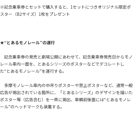
※記念乗車券とセットで購入すると、1セットにつきオリジナル限定ポ
スター（B2サイズ）1枚をプレゼント
★“とあるモノレール”の運行
記念乗車券の発売と劇場公開にあわせて、記念乗車券発売日からモノ
レール車内一面を、とあるシリーズのポスターなどでデコレートし
た“とあるモノレール”を運行する。
多摩モノレール車内の中吊りポスターや窓上ポスターなど、通常一般
広告が掲出されている箇所に、「とあるシリーズ」のデザインを描いた
ポスター等（広告含む）を一斉に掲出、車輌前後面には“とあるモノレ
ール”のヘッドマークも装着する。