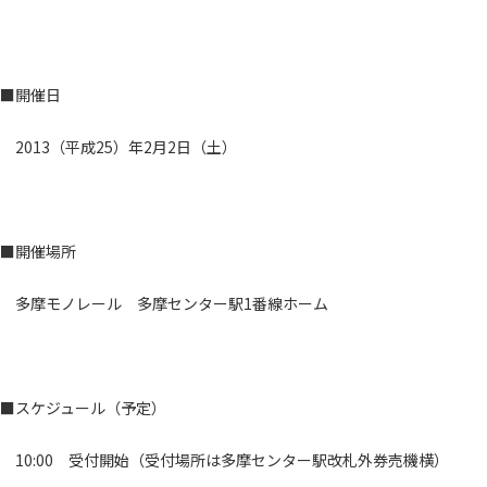
■開催日
2013（平成25）年2月2日（土）
■開催場所
多摩モノレール 多摩センター駅1番線ホーム
■スケジュール（予定）
10:00 受付開始（受付場所は多摩センター駅改札外券売機横）