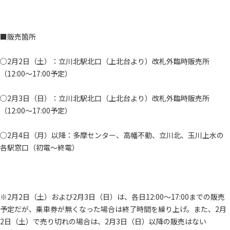
■販売箇所
○2月2日（土）：立川北駅北口（上北台より）改札外臨時販売所
（12:00～17:00予定）
○2月3日（日）：立川北駅北口（上北台より）改札外臨時販売所
（12:00～17:00予定）
○2月4日（月）以降：多摩センター、高幡不動、立川北、玉川上水の
各駅窓口（初電～終電）
※2月2日（土）および2月3日（日）は、各日12:00～17:00までの販売
予定だが、乗車券が無くなった場合は終了時間を繰り上げ。また、2月
2日（土）で売り切れの場合は、2月3日（日）以降の販売はない