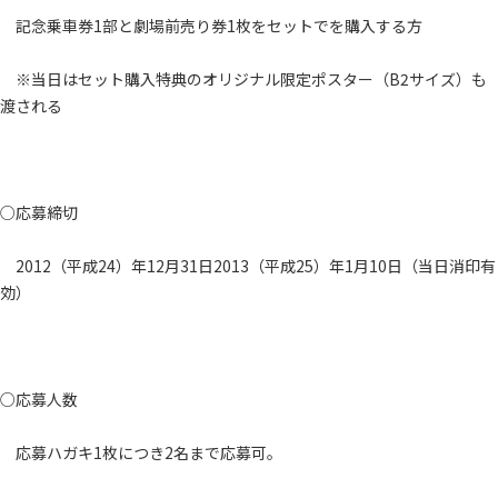
記念乗車券
1部と劇場前売り券1枚をセットで
を購入する方
※当日はセット購入特典のオリジナル限定ポスター（B2サイズ）も
渡される
○応募締切
2012（平成24）年12月31日
2013（平成25）年1月10日（当日消印有
効）
○応募人数
応募ハガキ1枚につき2名まで応募可。