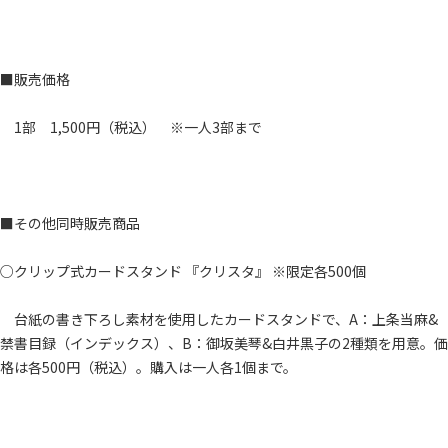
■販売価格
1部 1,500円（税込） ※一人3部まで
■その他同時販売商品
○クリップ式カードスタンド 『クリスタ』 ※限定各500個
台紙の書き下ろし素材を使用したカードスタンドで、A：上条当麻&
禁書目録（インデックス）、B：御坂美琴&白井黒子の2種類を用意。価
格は各500円（税込）。購入は一人各1個まで。