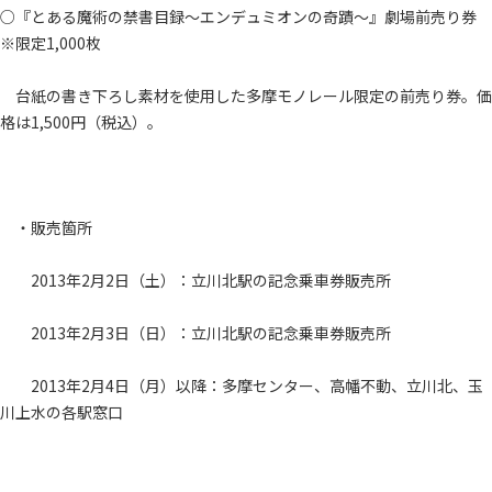
○『とある魔術の禁書目録～エンデュミオンの奇蹟～』劇場前売り券
※限定1,000枚
台紙の書き下ろし素材を使用した多摩モノレール限定の前売り券。価
格は1,500円（税込）。
・販売箇所
2013年2月2日（土）：立川北駅の記念乗車券販売所
2013年2月3日（日）：立川北駅の記念乗車券販売所
2013年2月4日（月）以降：多摩センター、高幡不動、立川北、玉
川上水の各駅窓口