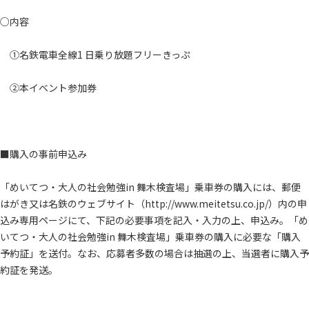
○内容
①名鉄電車全線1 日乗り放題フリーきっぷ
②本イベント参加券
■購入の事前申込み
「めいてつ・大人の社会勉強in 舞木検査場」乗車券の購入には、郵便
はがき又は名鉄のウェブサイト（http://www.meitetsu.co.jp/）内の申
込み専用ページにて、下記の必要事項を記入・入力の上、申込み。「め
いてつ・大人の社会勉強in 舞木検査場」乗車券の購入に必要な「購入
予約証」を送付。なお、応募者多数の場合は抽選の上、当選者に購入予
約証を発送。