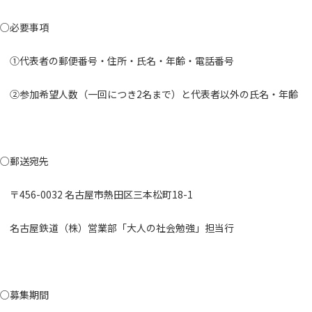
○必要事項
①代表者の郵便番号・住所・氏名・年齢・電話番号
②参加希望人数（一回につき2名まで）と代表者以外の氏名・年齢
○郵送宛先
〒456-0032 名古屋市熱田区三本松町18-1
名古屋鉄道（株）営業部「大人の社会勉強」担当行
○募集期間