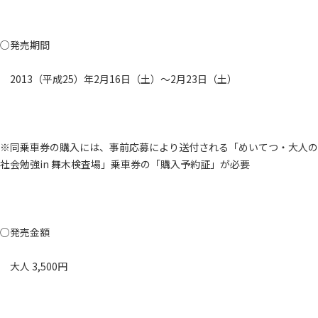
○発売期間
2013（平成25）年2月16日（土）～2月23日（土）
※同乗車券の購入には、事前応募により送付される「めいてつ・大人の
社会勉強in 舞木検査場」乗車券の「購入予約証」が必要
○発売金額
大人 3,500円