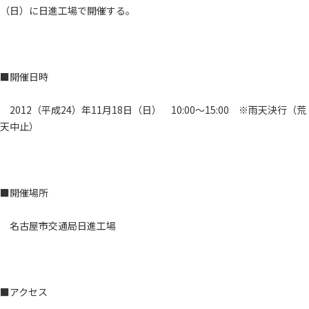
（日）に日進工場で開催する。
■開催日時
2012（平成24）年11月18日（日） 10:00～15:00 ※雨天決行（荒
天中止）
■開催場所
名古屋市交通局日進工場
■アクセス