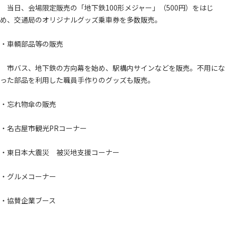
当日、会場限定販売の「地下鉄100形メジャー」（500円）をはじ
め、交通局のオリジナルグッズ乗車券を多数販売。
・車輌部品等の販売
市バス、地下鉄の方向幕を始め、駅構内サインなどを販売。不用にな
った部品を利用した職員手作りのグッズも販売。
・忘れ物傘の販売
・名古屋市観光PRコーナー
・東日本大震災 被災地支援コーナー
・グルメコーナー
・協賛企業ブース