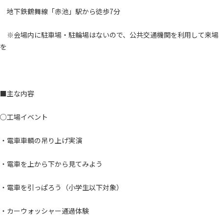
地下鉄鶴舞線「赤池」駅から徒歩7分
※会場内に駐車場・駐輪場はないので、公共交通機関を利用して来場
を
■主な内容
○工場イベント
・電車車輌の吊り上げ実演
・電車を上から下から見てみよう
・電車を引っぱろう（小学生以下対象）
・カーウォッシャー通過体験