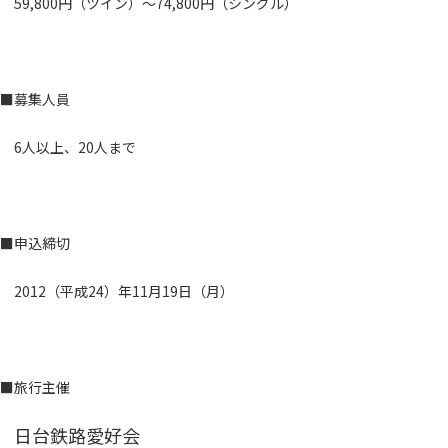
59,800円（ツイン）～74,800円（シングル）
■募集人員
6人以上、20人まで
■申込締切
2012（平成24）年11月19日（月）
■旅行主催
日台鉄路愛好会