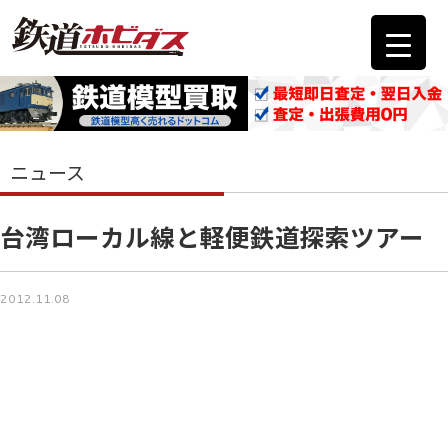
ニュース
台湾ローカル線と軽便鉄道探索ツアー
2012.11.08