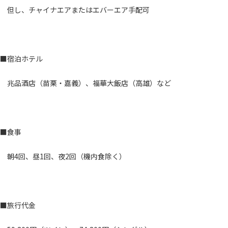
但し、チャイナエアまたはエバーエア手配可
■宿泊ホテル
兆品酒店（苗栗・嘉義）、福華大飯店（高雄）など
■食事
朝4回、昼1回、夜2回（機内食除く）
■旅行代金