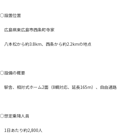
○設置位置
広島県東広島市西条町寺家
八本松から約3.8km、西条から約2.2kmの地点
○設備の概要
駅舎、相対式ホーム2面（8輌対応、延長165m）、自由通路
○想定乗降人員
1日あたり約2,800人