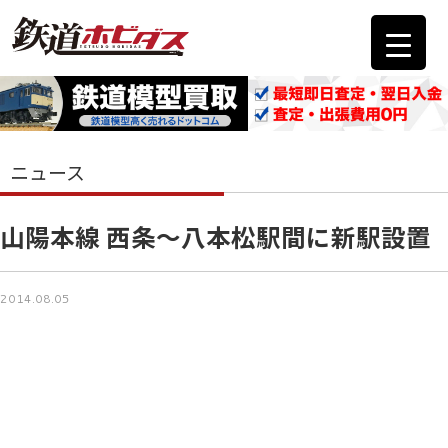
ニュース
山陽本線 西条～八本松駅間に新駅設置
2014.08.05