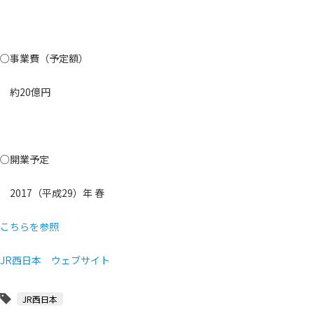
○事業費（予定額）
約20億円
○開業予定
2017（平成29）年 春
こちらを参照
JR西日本 ウェブサイト
JR西日本