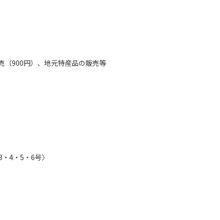
（900円）、地元特産品の販売等
・4・5・6号〉