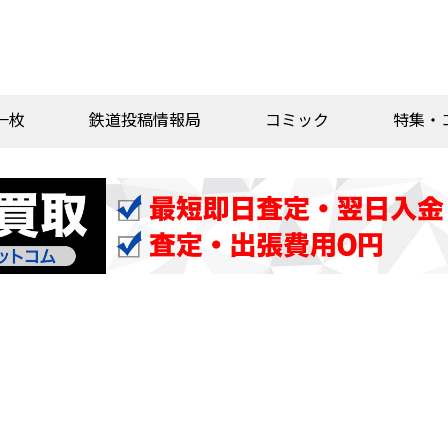
一枚
鉄道投稿情報局
コミック
特集・