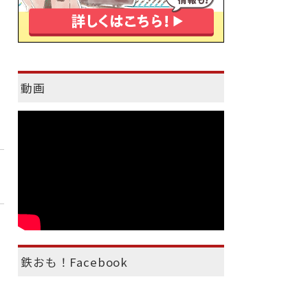
動画
鉄おも！Facebook
イ