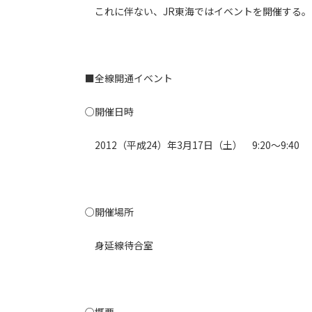
これに伴ない、JR東海ではイベントを開催する。
■全線開通イベント
○開催日時
2012（平成24）年3月17日（土） 9:20～9:40
○開催場所
身延線待合室