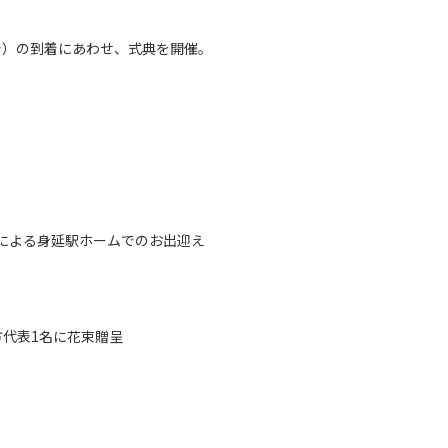
着）の到着にあわせ、式典を開催。
による身延駅ホームでのお出迎え
代表1名に花束贈呈