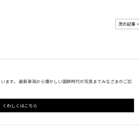
次の記事
います。 最新車両から懐かしい国鉄時代の写真までみなさまのご応
くわしくはこちら