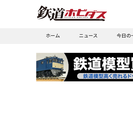
ホーム
ニュース
今日の