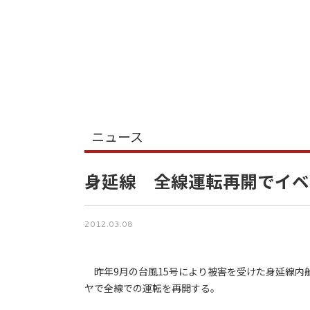
ニュース
身延線 全線運転再開でイベ
2012.03.08
昨年9月の台風15号により被害を受けた身延線内
ヤで全線での運転を再開する。