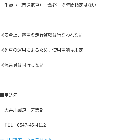
千頭→（普通電車）→金谷 ※時間指定はない
※安全上、電車の走行運転は行なわれない
※列車の運用によるため、使用車輌は未定
※添乗員は同行しない
■申込先
大井川鐵道 営業部
TEL：0547-45-4112
大井川鐵道 ウェブサイト