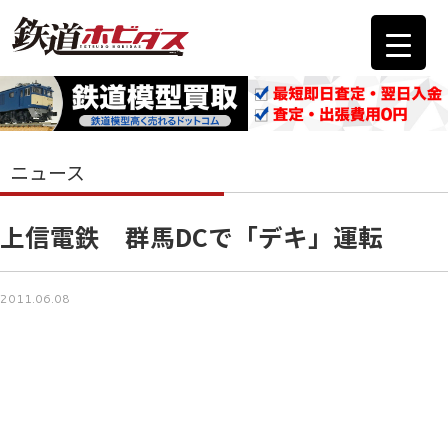
ニュース
上信電鉄 群馬DCで「デキ」運転
2011.06.08