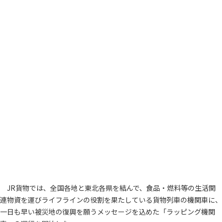
JR貨物では、全国各地と東北各県を結んで、食品・燃料等の生活関
連物資を運びライフラインの役割を果たしている貨物列車の機関車に、
一日も早い被災地の復興を願うメッセージを込めた「ラッピング機関