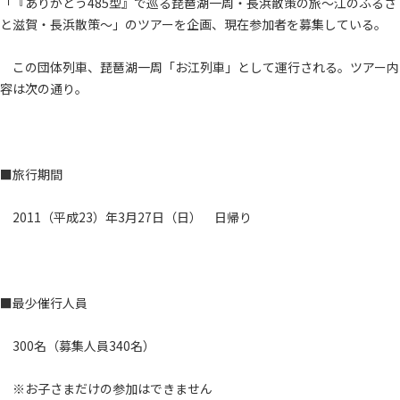
「『ありがとう485型』で巡る琵琶湖一周・長浜散策の旅～江のふるさ
と滋賀・長浜散策～」のツアーを企画、現在参加者を募集している。
この団体列車、琵琶湖一周「お江列車」として運行される。ツアー内
容は次の通り。
■旅行期間
2011（平成23）年3月27日（日） 日帰り
■最少催行人員
300名（募集人員340名）
※お子さまだけの参加はできません