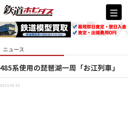
ニュース
485系使用の琵琶湖一周「お江列車」
2011.02.22