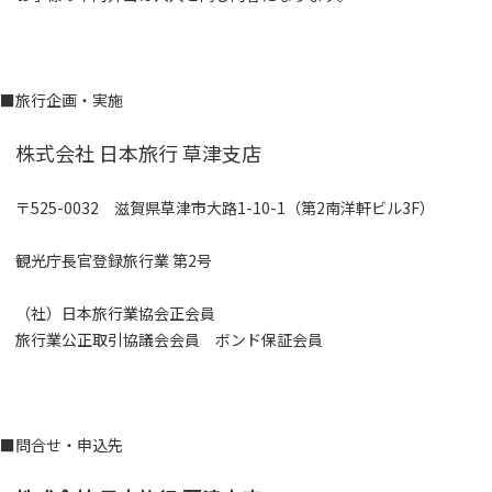
■旅行企画・実施
株式会社 日本旅行 草津支店
〒525-0032 滋賀県草津市大路1-10-1（第2南洋軒ビル3F）
観光庁長官登録旅行業 第2号
（社）日本旅行業協会正会員
旅行業公正取引協議会会員 ボンド保証会員
■問合せ・申込先