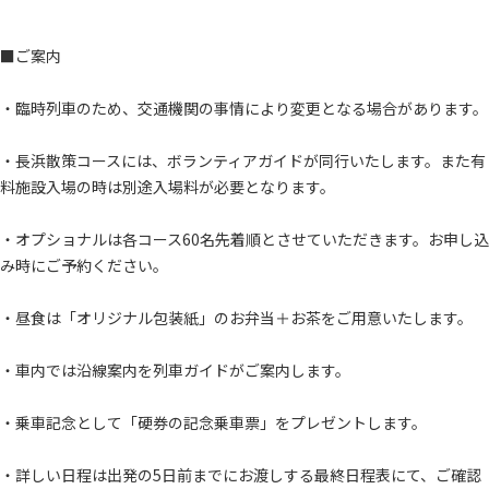
■ご案内
・臨時列車のため、交通機関の事情により変更となる場合があります。
・長浜散策コースには、ボランティアガイドが同行いたします。また有
料施設入場の時は別途入場料が必要となります。
・オプショナルは各コース60名先着順とさせていただきます。お申し込
み時にご予約ください。
・昼食は「オリジナル包装紙」のお弁当＋お茶をご用意いたします。
・車内では沿線案内を列車ガイドがご案内します。
・乗車記念として「硬券の記念乗車票」をプレゼントします。
・詳しい日程は出発の5日前までにお渡しする最終日程表にて、ご確認