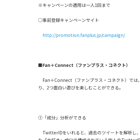
※キャンペーンの適用は一人1回まで
○事前登録キャンペーンサイト
http://promotion.fanplus.jp/campaign/
■Fan＋Connect（ファンプラス・コネクト）
Fan＋Connect（ファンプラス・コネクト）では
り、2つ面白い遊びを楽しむことができる。
①「成分」分析ができる
TwitterIDをいれると、過去のツイートを解