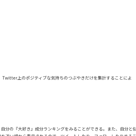
、Twitter上のポジティブな気持ちのつぶやきだけを集計することによ
析し、自分の『大好き』成分ランキングをみることができる。また、自分と