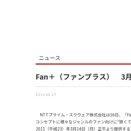
ニュース
Fan＋（ファンプラス） 3
2011.02.17
NTTプライム・スクウェア株式会社は16日、「Fan＋
コンセプトに様々なジャンルのファン向けに“狭くて
2011（平成23）年3月14日（月）正午より提供す