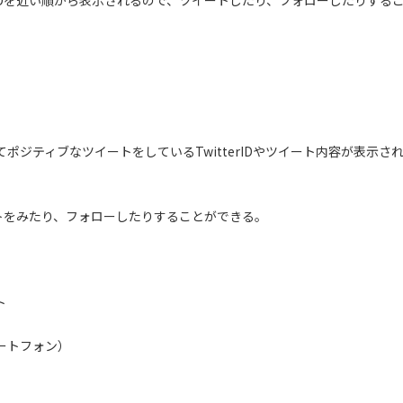
rIDを近い順から表示されるので、ツイートしたり、フォローしたりする
ジティブなツイートをしているTwitterIDやツイート内容が表示さ
イートをみたり、フォローしたりすることができる。
ト
マートフォン）