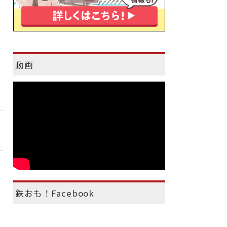
動画
鉄おも！Facebook