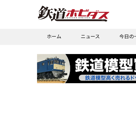
ホーム
ニュース
今日の