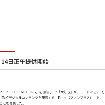
月14日正午提供開始
 KICK OFF MEETING」を開催し、“「大好き」が、ここにある。”を
深い”デジタルコンテンツを配信する「Fan＋（ファンプラス）」を、
ることを発表した。