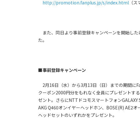
http://promotion.fanplus.jp/s/index.html
（ス
また、同日より事前登録キャンペーンを開始したほか
た。
■事前登録キャンペーン
2月16日（水）から3月13日（日）までの期間に
クーポン2000円分をもれなく全員にプレゼントするほか
ゼント。さらにNTTドコモスマートフォンGALAXY 
AKG Q460オンイヤーヘッドホン、BOSE(R) AE2オ
ヘッドセットのいずれかをプレゼント。