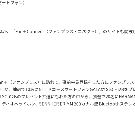
マートフォン）
、「Fan＋Connect（ファンプラス・コネクト）」のサイトも開設
Fan＋（ファンプラス）に訪れて、事前会員登録をした方にファンプラス
、抽選で10名にNTTドコモスマートフォンGALAXY S SC-02Bをプ
S SC-02Bのプレゼント抽選にもれた方の中から、抽選で20名にHARMA
ーディオヘッドホン、SENNHEISER MM 200カナル型 Bluetoothステレ