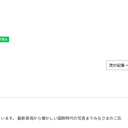
次の記事
います。 最新車両から懐かしい国鉄時代の写真までみなさまのご応