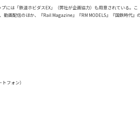
ップには「鉄道ホビダスEX」（弊社が企画協力）も用意されている。こ
配信のほか、『Rail Magazine』『RM MODELS』『国鉄時代』
ートフォン）