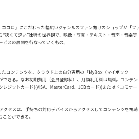
、ココロ」にこだわった幅広いジャンルのファン向けのショップが「フ
ら“狭くて深い”独特の世界観で、映像・写真・テキスト・音声・音楽等
ービスの展開を行なっていくもの。
たコンテンツを、クラウド上の自分専用の「MyBox（マイボック
ができる。なお初期費用（会員登録料）、月額利用料は無料。コンテン
トカード((VISA、MasterCard、JCBカード))またはドコモケー
のアクセスは、手持ちの対応デバイスからアクセスしてコンテンツを視聴
むことができる。