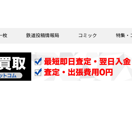
一枚
鉄道投稿情報局
コミック
特集・