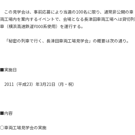
この見学会は、事前応募により当選の100名に限り、通常非公開の車
両工場内を案内するイベントで、会場となる長津田車両工場へは貸切列
車（横浜高速鉄道Y000系使用）を運行する。
「秘密の列車で行く、長津田車両工場見学会」の概要は次の通り。
■実施日
2011（平成23）年3月21日（月・祝）
■内容
○車両工場見学会の実施