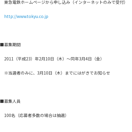
東急電鉄ホームページから申し込み（インターネットのみで受付）
http://www.tokyu.co.jp
■募集期間
2011（平成23）年2月10日（木）～同年3月4日（金）
※当選者のみに、3月10日（木）までにはがきでお知らせ
■募集人員
100名（応募者多数の場合は抽選）