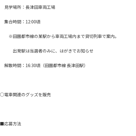
見学場所：長津田車両工場
集合時間：12:00頃
※田園都市線の某駅から車両工場内まで貸切列車で案内。
出発駅は当選者のみに、はがきでお知らせ
解散時間：16:30頃（田園都市線 長津田駅）
○電車関連のグッズを販売
■応募方法