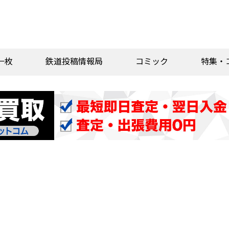
一枚
鉄道投稿情報局
コミック
特集・