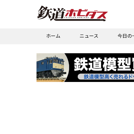
ホーム
ニュース
今日の