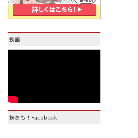
動画
鉄おも！Facebook