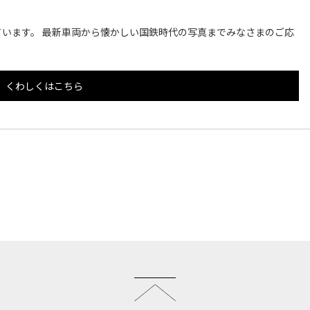
います。 最新車両から懐かしい国鉄時代の写真までみなさまのご応
くわしくはこちら
このページのトップへ