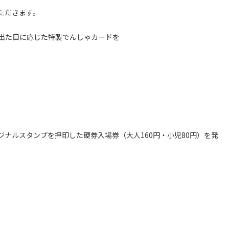
ただきます。
出た目に応じた特製でんしゃカードを
ナルスタンプを押印した硬券入場券（大人160円・小児80円）を発