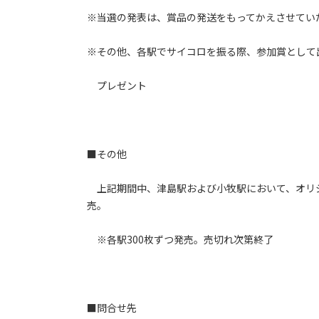
※当選の発表は、賞品の発送をもってかえさせてい
※その他、各駅でサイコロを振る際、参加賞として
プレゼント
■その他
上記期間中、津島駅および小牧駅において、オリジ
売。
※各駅300枚ずつ発売。売切れ次第終了
■問合せ先