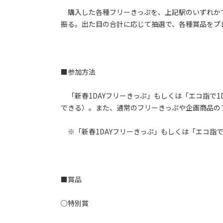
購入した各種フリーきっぷを、上記駅のいずれか
振る。出た目の合計に応じて抽選で、各種賞品をプ
■参加方法
「新春1DAYフリーきっぷ」もしくは「エコ詣で1
できる）。また、通常のフリーきっぷや企画商品の
※「新春1DAYフリーきっぷ」もしくは「エコ詣で
■賞品
○特別賞