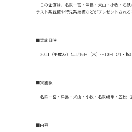
この企画は、名鉄一宮・津島・犬山・小牧・名鉄岐
ラスト系統板や行先系統板などがプレゼントされる
■実施日時
2011（平成23）年1月6日（木）～10日（月・祝） 
■実施駅
名鉄一宮・津島・犬山・小牧・名鉄岐阜・笠松（
■内容