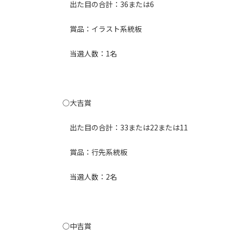
出た目の合計：36または6
賞品：イラスト系統板
当選人数：1名
○大吉賞
出た目の合計：33または22または11
賞品：行先系統板
当選人数：2名
○中吉賞