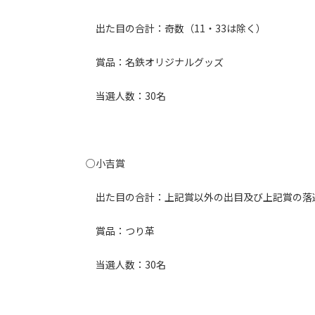
出た目の合計：奇数（11・33は除く）
賞品：名鉄オリジナルグッズ
当選人数：30名
○小吉賞
出た目の合計：上記賞以外の出目及び上記賞の落
賞品：つり革
当選人数：30名