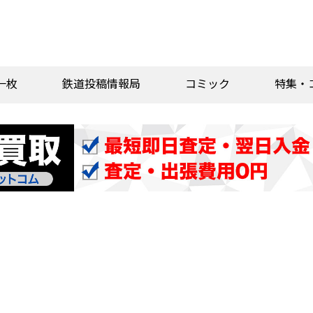
一枚
鉄道投稿情報局
コミック
特集・