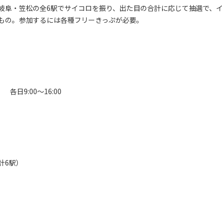
阜・笠松の全6駅でサイコロを振り、出た目の合計に応じて抽選で、
もの。参加するには各種フリーきっぷが必要。
各日9:00～16:00
計6駅）