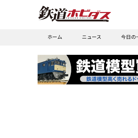
ホーム
ニュース
今日の