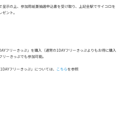
で呈示の上、参加用紙兼抽選申込書を受け取り、上記全駅でサイコロを
レゼント。
DAYフリーきっぷ」を購入（通常の1DAYフリーきっぷよりもお得に購入
フリーきっぷでも参加可能。
1DAYフリーきっぷ」については、
こちら
を参照