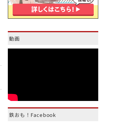
動画
鉄おも！Facebook