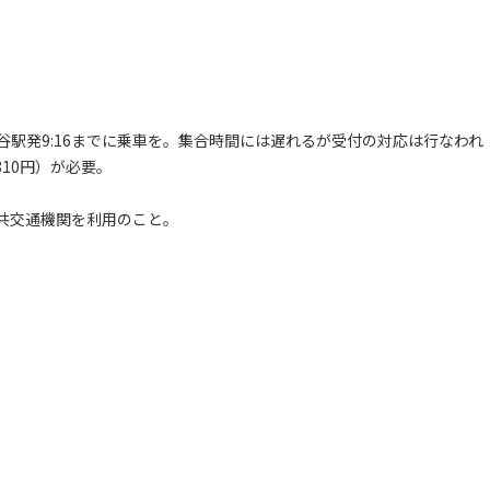
駅発9:16までに乗車を。集合時間には遅れるが受付の対応は行なわれ
10円）が必要。
共交通機関を利用のこと。