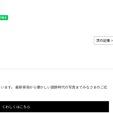
次の記事
います。 最新車両から懐かしい国鉄時代の写真までみなさまのご応
くわしくはこちら