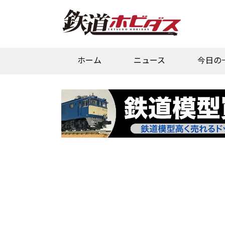
ホーム
ニュース
今日の