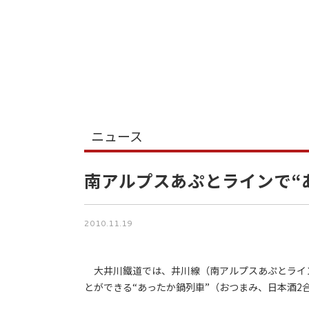
ニュース
南アルプスあぷとラインで“
2010.11.19
大井川鐵道では、井川線（南アルプスあぷとライ
とができる“あったか鍋列車”（おつまみ、日本酒2