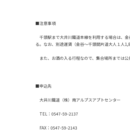
■注意事項
千頭駅まで大井川鐵道本線を利用する場合は、金谷
る。なお、別途運賃（金谷～千頭間片道大人１人1,8
また、お酒の入る行程なので、集合場所までは公
■申込先
大井川鐵道（株）南アルプスアプトセンター
TEL：0547-59-2137
FAX：0547-59-2143