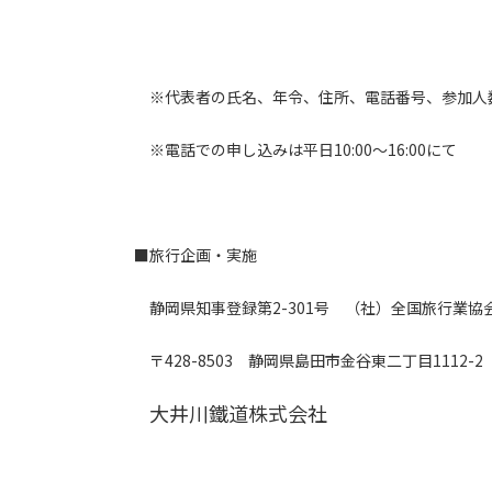
※代表者の氏名、年令、住所、電話番号、参加人数
※電話での申し込みは平日10:00～16:00にて
■旅行企画・実施
静岡県知事登録第2-301号 （社）全国旅行業協
〒428-8503 静岡県島田市金谷東二丁目1112-2
大井川鐵道株式会社