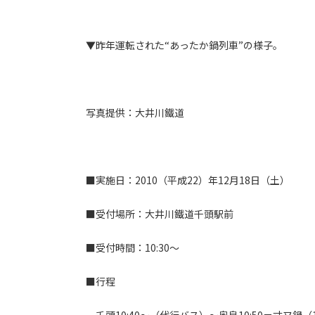
▼昨年運転された“あったか鍋列車”の様子。
写真提供：大井川鐵道
■実施日：2010（平成22）年12月18日（土）
■受付場所：大井川鐵道千頭駅前
■受付時間：10:30～
■行程