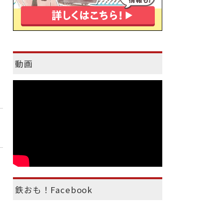
動画
鉄おも！Facebook