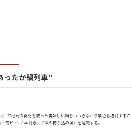
あったか鍋列車”
ン）で地元の食材を使った美味しい鍋をつつきながら景色を堪能するこ
合・缶ビール1本付き、お酒の持ち込み可）を運転する。