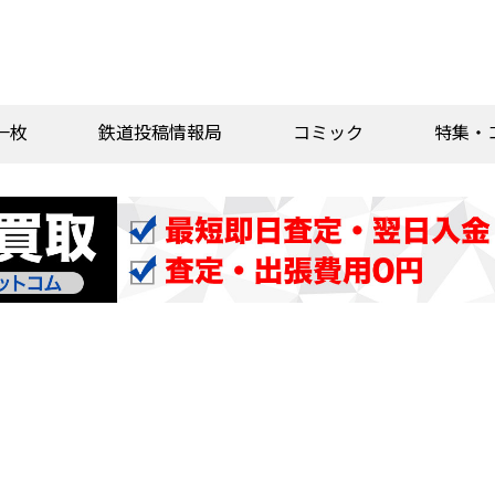
一枚
鉄道投稿情報局
コミック
特集・